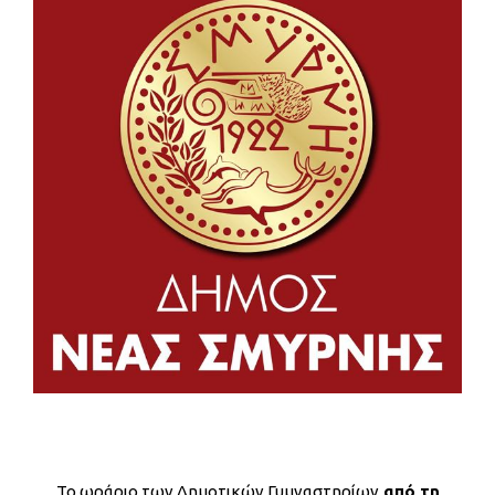
Το ωράριο των Δημοτικών Γυμναστηρίων
από τη