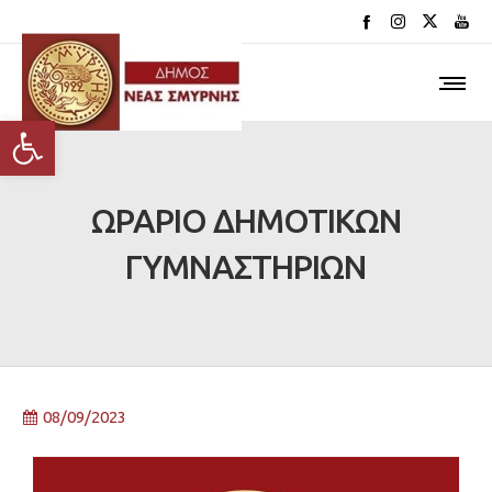
Ανοίξτε τη γραμμή εργαλείων
ΩΡΑΡΙΟ ΔΗΜΟΤΙΚΩΝ
ΓΥΜΝΑΣΤΗΡIΩΝ
08/09/2023