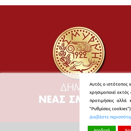
Αυτός ο ιστότοπος χ
χρησιμοποιεί εκτός 
προτιμήσεις αλλά 
"Ρυθμίσεις cookies"
Διαβάστε περισσότ
Αποδοχή
Άρ