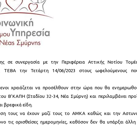
ς σε συνεργασία με την Περιφέρεια Αττικής Νοτίου Τομέ
ς ΤΕΒΑ την Τετάρτη 14/06/2023 στους ωφελούμενους π
ενοι χρειάζεται να προσέλθουν στην ώρα που θα ενημερωθο
του Β’ΚΑΠΗ (Σταδίου 32-34, Νέα Σμύρνη) και περιλαμβάνει προ
ι βρεφικά είδη.
υση τους να έχουν μαζί τους το ΑΜΚΑ καθώς και την Αστυν
ο τις ορισθείσες ημερομηνίες, καθόσον δεν θα υπάρξει άλλη