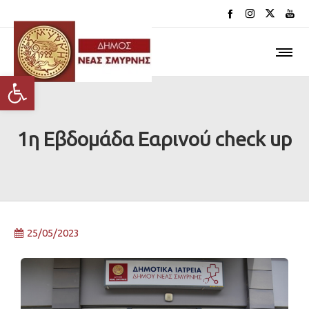
Ανοίξτε τη γραμμή εργαλείων
1η Εβδομάδα Εαρινού check up
25/05/2023