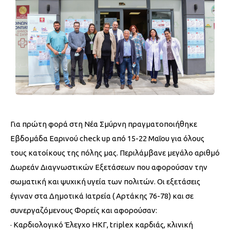
Για πρώτη φορά στη Νέα Σμύρνη πραγματοποιήθηκε
Εβδομάδα Εαρινού check up από 15-22 Μαΐου για όλους
τους κατοίκους της πόλης μας. Περιλάμβανε μεγάλο αριθμό
Δωρεάν Διαγνωστικών Εξετάσεων που αφορούσαν την
σωματική και ψυχική υγεία των πολιτών. Οι εξετάσεις
έγιναν στα Δημοτικά Ιατρεία ( Αρτάκης 76-78) και σε
συνεργαζόμενους Φορείς και αφορούσαν:
· Καρδιολογικό Έλεγχο HKΓ, triplex καρδιάς, κλινική