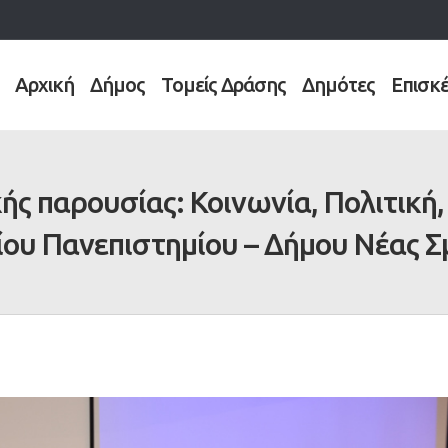
Αρχική
Δήμος
Τομείς Δράσης
Δημότες
Επισκ
ς παρουσίας: Κοινωνία, Πολιτική,
ίου Πανεπιστημίου – Δήμου Νέας Σ