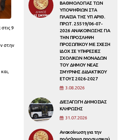
ΒΑΘΜΟΛΟΓΙΑΣ ΤΩΝ
ΥΠΟΨΗΦΙΩΝ ΣΤΑ
ΠΛΑΙΣΙΑ ΤΗΣ ΥΠ ΑΡΙΘ.
ΠΡΩΤ. 25519/06-07-
στις 9
2026 ΑΝΑΚΟΙΝΩΣΗΣ ΓΙΑ
ΤΗΝ ΠΡΟΣΛΗΨΗ
ΠΡΟΣΩΠΙΚΟΥ ΜΕ ΣΧΕΣΗ
ν στην
ΙΔΟΧ ΣΕ ΥΠΗΡΕΣΙΕΣ
ΣΧΟΛΙΚΩΝ ΜΟΝΑΔΩΝ
ΤΟΥ ΔΗΜΟΥ ΝΕΑΣ
και,
ΣΜΥΡΝΗΣ ΔΙΔΑΚΤΙΚΟΥ
ΕΤΟΥΣ 2026-2027
3.08.2026
ΔΙΕΞΑΓΩΓΗ ΔΗΜΟΣΙΑΣ
ΚΛΗΡΩΣΗΣ
31.07.2026
Ανακοίνωση για την
πρόσληψη προσωπικού