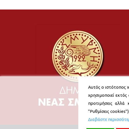
Αυτός ο ιστότοπος χ
χρησιμοποιεί εκτός 
προτιμήσεις αλλά 
"Ρυθμίσεις cookies"
Διαβάστε περισσότ