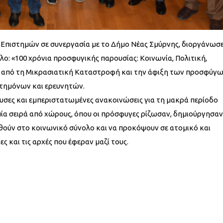
Επιστημών σε συνεργασία με το Δήμο Νέας Σμύρνης, διοργάνωσε 
λο: «100 χρόνια προσφυγικής παρουσίας: Κοινωνία, Πολιτική,
 από τη Μικρασιατική Καταστροφή και την άφιξη των προσφύγω
στημόνων και ερευνητών.
υσες και εμπεριστατωμένες ανακοινώσεις για τη μακρά περίοδο
ία σειρά από χώρους, όπου οι πρόσφυγες ρίζωσαν, δημιούργησαν 
θούν στο κοινωνικό σύνολο και να προκόψουν σε ατομικό και
 και τις αρχές που έφεραν μαζί τους.