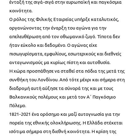
ένταξή της σιγά-σιγά στην ευρωπαϊκή και παγκόσμια
κοινότητα.
Ο ρόλος της Φιλικής Εταιρείας υπήρξε καταλυτικός,
οργανώνοντας την έναρξη του αγώνα για την
απελευθέρωση από τον οθωμανικό ζυγό. Τίποτα δεν
ήταν εύκολο και δεδομένο. Ο αγώνας είχε
πισωγυρίσματα, εμφυλίους, εσωτερικούς και διεθνείς
ανταγωνισμούς μα κυρίως πίστη και αυτοθυσία.
Η χώρα προσπάθησε να σταθεί στα πόδια της μετά της
συνθήκη του Λονδίνου. Από τότε μέχρι και σήμερα στη
διαδρομή αυτή αύξησε τα σύνορά της και με τους
Βαλκανικούς πολέμους και μετά τον Α΄ Παγκόσμιο
Πόλεμο.
1821-2021 ένα ορόσημο και μαζί αυτογνωσία για την
πορεία της εθνικής ολοκλήρωσης. Η Ελλάδα στέκεται
ισότιμα σήμερα στη διεθνή κοινότητα. Η κρίση της