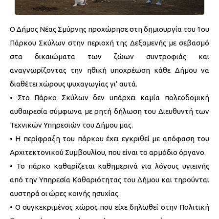
Ο Δήμος Νέας Σμύρνης προχώρησε στη δημιουργία του 1ου
Πάρκου Σκύλων στην περιοχή της Δεξαμενής με σεβασμό
στα δικαιώματα των ζώων συντροφιάς και
αναγνωρίζοντας την ηθική υποχρέωση κάθε Δήμου να
διαθέτει χώρους ψυχαγωγίας γι’ αυτά.
• Στο Πάρκο Σκύλων δεν υπάρχει καμία πολεοδομική
αυθαιρεσία σύμφωνα με ρητή δήλωση του Διευθυντή των
Τεχνικών Υπηρεσιών του Δήμου μας.
• Η περίφραξη του πάρκου έχει εγκριθεί με απόφαση του
Αρχιτεκτονικού Συμβουλίου, που είναι το αρμόδιο όργανο.
• Το πάρκο καθαρίζεται καθημερινά για λόγους υγιεινής
από την Υπηρεσία Καθαριότητας του Δήμου και τηρούνται
αυστηρά οι ώρες κοινής ησυχίας.
• Ο συγκεκριμένος χώρος που είχε δηλωθεί στην Πολιτική