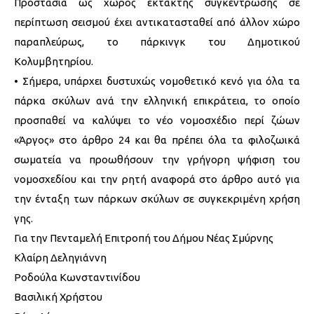
Προστασία ως χώρος έκτακτης συγκέντρωσης σε
περίπτωση σεισμού έχει αντικατασταθεί από άλλον χώρο
παραπλεύρως, το πάρκινγκ του Δημοτικού
Κολυμβητηρίου.
• Σήμερα, υπάρχει δυστυχώς νομοθετικό κενό για όλα τα
πάρκα σκύλων ανά την ελληνική επικράτεια, το οποίο
προσπαθεί να καλύψει το νέο νομοσχέδιο περί ζώων
«Άργος» στο άρθρο 24 και θα πρέπει όλα τα φιλοζωικά
σωματεία να προωθήσουν την γρήγορη ψήφιση του
νομοσχεδίου και την ρητή αναφορά στο άρθρο αυτό για
την ένταξη των πάρκων σκύλων σε συγκεκριμένη χρήση
γης.
Για την Πενταμελή Επιτροπή του Δήμου Νέας Σμύρνης
Κλαίρη Δεληγιάννη
Ροδούλα Κωνσταντινίδου
Βασιλική Χρήστου