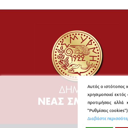
Αυτός ο ιστότοπος χ
χρησιμοποιεί εκτός 
προτιμήσεις αλλά 
"Ρυθμίσεις cookies"
Διαβάστε περισσότ