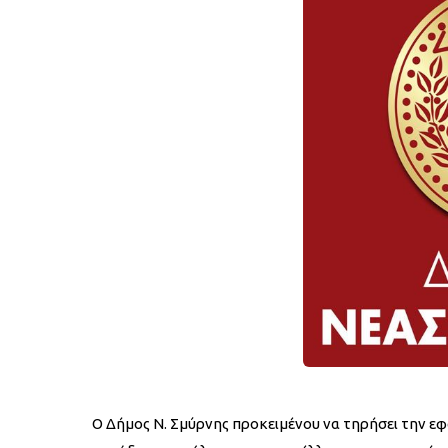
Ο Δήμος Ν. Σμύρνης προκειμένου να τηρήσει την ε