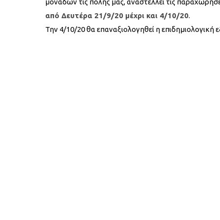
μονάδων τις πόλης μας, αναστέλλει τις παραχωρήσ
από Δευτέρα 21/9/20 μέχρι και 4/10/20
.
Την 4/10/20 θα επαναξιολογηθεί η επιδημιολογική ε