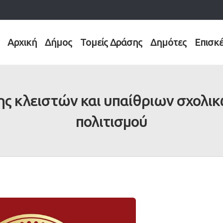
Αρχική
Δήμος
Τομείς Δράσης
Δημότες
Επισκ
 κλειστών και υπαίθριων σχολι
πολιτισμού