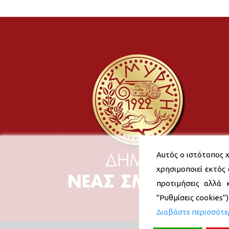
Αυτός ο ιστότοπος χ
χρησιμοποιεί εκτός 
προτιμήσεις αλλά 
"Ρυθμίσεις cookies"
Διαβάστε περισσότ