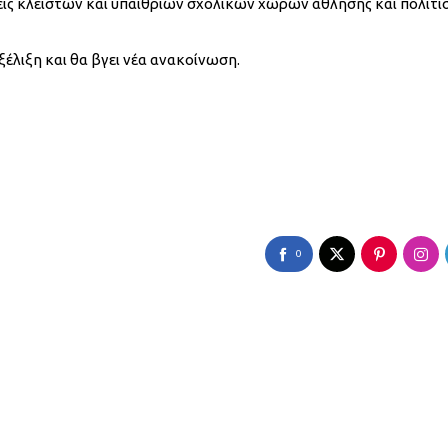
εις κλειστών και υπαίθριων σχολικών χώρων άθλησης και πολιτι
ξέλιξη και θα βγει νέα ανακοίνωση.
0