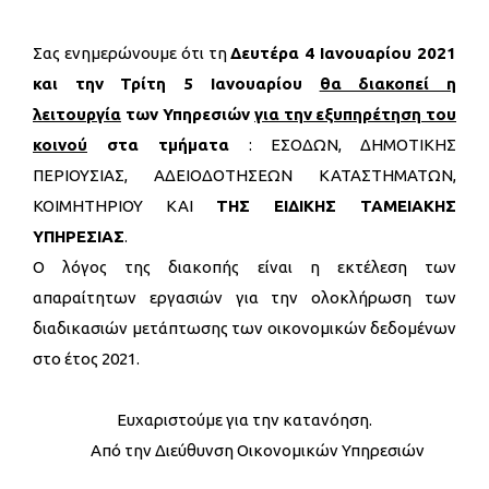
Σας ενημερώνουμε ότι τη
Δευτέρα 4 Ιανουαρίου 2021
και την Τρίτη 5 Ιανουαρίου
θα διακοπεί η
λειτουργία
των Υπηρεσιών
για την
εξυπηρέτηση του
κοινού
στα τμήματα
: EΣΟΔΩΝ, ΔΗΜΟΤΙΚΗΣ
ΠΕΡΙΟΥΣΙΑΣ, ΑΔΕΙΟΔΟΤΗΣΕΩΝ ΚΑΤΑΣΤΗΜΑΤΩΝ,
ΚΟΙΜΗΤΗΡΙΟΥ ΚΑΙ
ΤΗΣ ΕΙΔΙΚΗΣ ΤΑΜΕΙΑΚΗΣ
ΥΠΗΡΕΣΙΑΣ
.
Ο λόγος της διακοπής είναι η εκτέλεση των
απαραίτητων εργασιών για την ολοκλήρωση των
διαδικασιών μετάπτωσης των οικονομικών δεδομένων
στο έτος 2021.
Ευχαριστούμε για την κατανόηση.
Από την Διεύθυνση Οικονομικών Υπηρεσιών