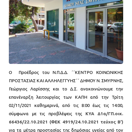
Ο Προέδρος του Ν.Π.Δ.Δ. ΄΄ΚΕΝΤΡΟ ΚΟΙΝΩΝΙΚΗΣ
ΠΡΟΣΤΑΣΙΑΣ ΚΑΙ ΑΛΛΗΛΕΓΓΥΗΣ΄΄ ΔΗΜΟΥ Ν. ΣΜΥΡΝΗΣ,
Γεώργιος Λαρίσσης και το Δ.Σ. ανακοινώνουμε την
επανέναρξη λειτουργίας των ΚΑΠΗ από την Τρίτη
02/11/2021 καθημερινά, από τις 8:00 έως τις 14:00,
σύμφωνα με τις προβλέψεις της
ΚΥΑ Δ1α/ΓΠ.οικ.
66436/22.10.2021 (ΦΕΚ 4919/24.10.2021 τεύχος Β’)
για τα μέτρα προστασίας της δημόσιας υγείας από τον