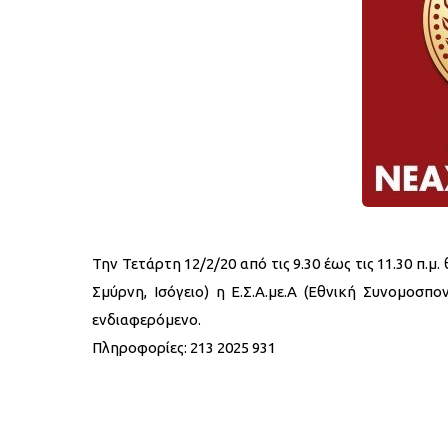
Την Τετάρτη 12/2/20 από τις 9.30 έως τις 11.30 π.μ
Σμύρνη, Ισόγειο) η Ε.Σ.Α.με.Α (Εθνική Συνομοσ
ενδιαφερόμενο.
Πληροφορίες: 213 2025 931