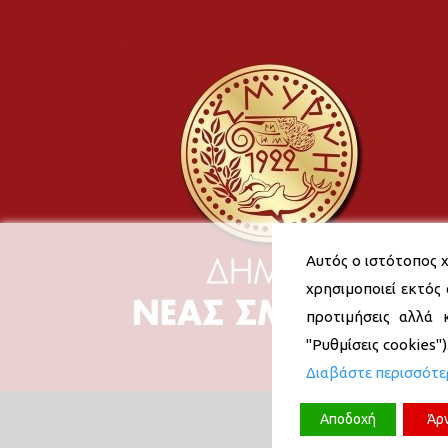
Αυτός ο ιστότοπος χ
χρησιμοποιεί εκτός 
προτιμήσεις αλλά 
"Ρυθμίσεις cookies"
Διαβάστε περισσότ
Αποδοχή
Άρ