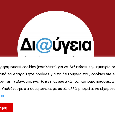
ρησιμοποιεί cookies (ιχνηλάτες) για να βελτιώσει την εμπειρία σ
από τα απαραίτητα cookies για τη λειτουργία του, cookies για an
και μη ταξινομημένα (δείτε αναλυτικά τα χρησιμοποιούμενα
). Υποθέτουμε ότι συμφωνείτε με αυτό, αλλά μπορείτε να εξαιρεθεί
ερα
νηση
© 2026 Δήμος Νέας Σμύρνης