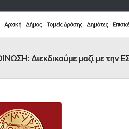
Αρχική
Δήμος
Τομείς Δράσης
Δημότες
Επισκ
ΝΩΣΗ: Διεκδικούμε μαζί με την 