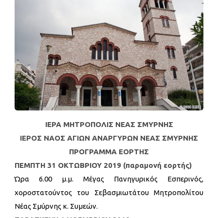
IΕΡΑ ΜΗΤΡΟΠΟΛΙΣ ΝΕΑΣ ΣΜΥΡΝΗΣ
ΙΕΡΟΣ ΝΑΟΣ ΑΓΙΩΝ ΑΝΑΡΓΥΡΩΝ ΝΕΑΣ ΣΜΥΡΝΗΣ
ΠΡΟΓΡΑΜΜΑ ΕΟΡΤΗΣ
ΠΕΜΠΤΗ 31 ΟΚΤΩΒΡΙΟΥ 2019 (παραμονή εορτής)
Ώρα 6.00 μ.μ. Μέγας Πανηγυρικός Εσπερινός,
χοροστατούντος του Σεβασμιωτάτου Μητροπολίτου
Νέας Σμύρνης κ. Συμεών.