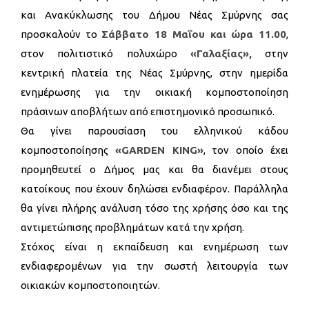
και Ανακύκλωσης του Δήμου Νέας Σμύρνης σας
προσκαλούν το
Σάββατο 18 Μαΐου και ώρα 11.00
,
στον πολιτιστικό πολυχώρο
«Γαλαξίας»,
στην
κεντρική πλατεία της Νέας Σμύρνης, στην ημερίδα
ενημέρωσης για την οικιακή κομποστοποίηση
πράσινων αποβλήτων από επιστημονικό προσωπικό.
Θα γίνει παρουσίαση του ελληνικού κάδου
κομποστοποίησης
«GARDEN KING»
, τον οποίο έχει
προμηθευτεί ο Δήμος μας και θα διανέμει στους
κατοίκους που έχουν δηλώσει ενδιαφέρον. Παράλληλα
θα γίνει πλήρης ανάλυση τόσο της χρήσης όσο και της
αντιμετώπισης προβλημάτων κατά την χρήση.
Στόχος είναι η εκπαίδευση και ενημέρωση των
ενδιαφερομένων για την σωστή λειτουργία των
οικιακών κομποστοποιητών.