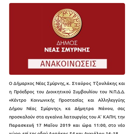
Ο Δήμαρχος Νέας Σμύρνης,
κ. Σταύρος Τζουλάκης
και
η Πρόεδρος του Διοικητικού Συμβουλίου του N.Π.Δ.Δ.
«Κέντρο Κοινωνικής Προστασίας και Αλληλεγγύης
Δήμου Νέας Σμύρνης», κα
Δήμητρα Νάνου
, σας
προσκαλούν στα εγκαίνια λειτουργίας του Α’ ΚΑΠΗ, την
Παρασκευή 17 Μαΐου 2019 και ώρα 11:00
, στο νέο
χώρο, επί της οδού
Αρτάκης 54 και Αγχιάλου 16-18
.