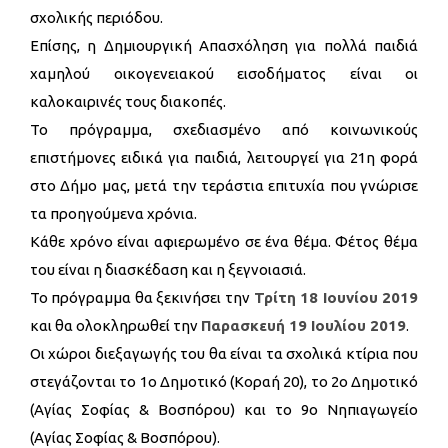
σχολικής περιόδου.
Επίσης, η Δημιουργική Απασχόληση για πολλά παιδιά
χαμηλού οικογενειακού εισοδήματος είναι οι
καλοκαιρινές τους διακοπές.
Το πρόγραμμα, σχεδιασμένο από κοινωνικούς
επιστήμονες ειδικά για παιδιά, λειτουργεί για 21η φορά
στο Δήμο μας, μετά την τεράστια επιτυχία που γνώρισε
τα προηγούμενα χρόνια.
Κάθε χρόνο είναι αφιερωμένο σε ένα θέμα. Φέτος θέμα
του είναι η διασκέδαση και η ξεγνοιασιά.
Το πρόγραμμα θα ξεκινήσει την
Τρίτη 18 Ιουνίου 2019
και θα ολοκληρωθεί την
Παρασκευή 19 Ιουλίου 2019
.
Οι χώροι διεξαγωγής του θα είναι τα σχολικά κτίρια που
στεγάζονται το 1ο Δημοτικό (Κοραή 20), το 2ο Δημοτικό
(Αγίας Σοφίας & Βοσπόρου) και το 9ο Νηπιαγωγείο
(Αγίας Σοφίας & Βοσπόρου).