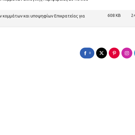
608 KB
2
 κομμάτων και υποψηφίων Επικρατείας για
0