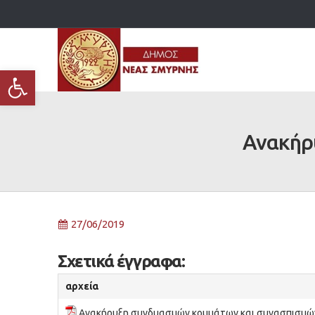
Ανοίξτε τη γραμμή εργαλείων
Ανακήρ
27/06/2019
Σχετικά έγγραφα:
αρχεία
Ανακήρυξη συνδυασμών κομμάτων και συνασπισμών