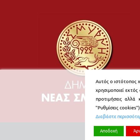
Αυτός ο ιστότοπος χ
χρησιμοποιεί εκτός 
προτιμήσεις αλλά 
"Ρυθμίσεις cookies"
Διαβάστε περισσότ
Αποδοχή
Άρ