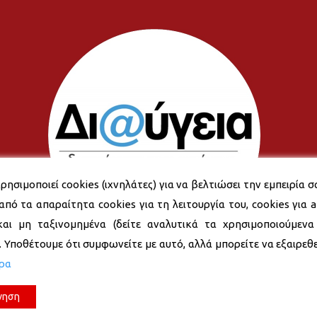
ρησιμοποιεί cookies (ιχνηλάτες) για να βελτιώσει την εμπειρία σ
από τα απαραίτητα cookies για τη λειτουργία του, cookies για an
και μη ταξινομημένα (δείτε αναλυτικά τα χρησιμοποιούμενα
). Υποθέτουμε ότι συμφωνείτε με αυτό, αλλά μπορείτε να εξαιρεθεί
ερα
νηση
© 2026 Δήμος Νέας Σμύρνης