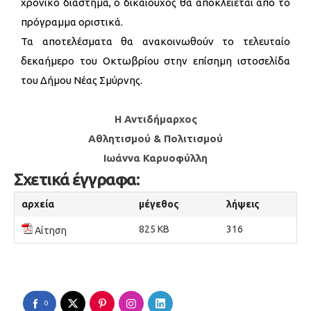
χρονικό διάστημα, ο δικαιούχος θα αποκλείεται από το
πρόγραμμα οριστικά.
Τα αποτελέσματα θα ανακοινωθούν το τελευταίο
δεκαήμερο του Οκτωβρίου στην επίσημη ιστοσελίδα
του Δήμου Νέας Σμύρνης.
Η Αντιδήμαρχος
Αθλητισμού & Πολιτισμού
Ιωάννα Καρυοφύλλη
Σχετικά έγγραφα:
αρχεία
μέγεθος
λήψεις
825 KB
316
Αίτηση
0