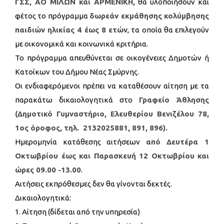
ΓΣΣ, ΑΟ ΜΙΛΩΝ και ΑΡΜΕΝΙΚΗ,
θα υλοποιήσουν και
φέτος το πρόγραμμα
δωρεάν εκμάθησης κολύμβησης
παιδιών ηλικίας 4 έως 8 ετών
, τα οποία θα επιλεγούν
με οικονομικά και κοινωνικά κριτήρια.
Το πρόγραμμα απευθύνεται σε οικογένειες Δημοτών ή
Κατοίκων του Δήμου Νέας Σμύρνης.
Οι ενδιαφερόμενοι πρέπει να καταθέσουν αίτηση με τα
παρακάτω δικαιολογητικά στο
Γραφείο Άθλησης
(Δημοτικό Γυμναστήριο, Ελευθερίου Βενιζέλου 78,
1ος όροφος, τηλ. 2132025881, 891, 896).
Ημερομηνία κατάθεσης αιτήσεων
από Δευτέρα 1
Οκτωβρίου έως και Παρασκευή 12 Οκτωβρίου και
ώρες 09.00 -13.00
.
Αιτήσεις εκπρόθεσμες δεν θα γίνονται δεκτές.
Δικαιολογητικά:
1. Αίτηση (δίδεται από την υπηρεσία)