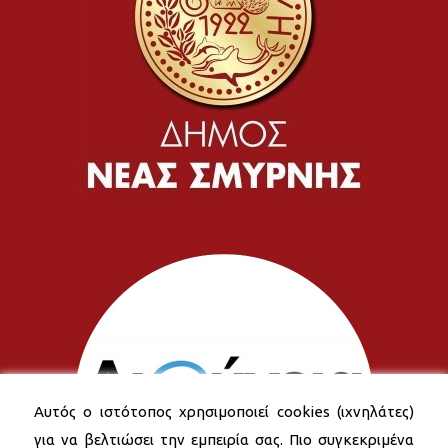
Αυτός ο ιστότοπος χρησιμοποιεί cookies (ιχνηλάτες)
για να βελτιώσει την εμπειρία σας. Πιο συγκεκριμένα