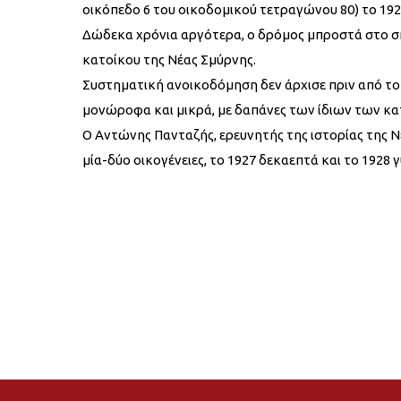
οικόπεδο 6 του οικοδομικού τετραγώνου 80) το 192
Δώδεκα χρόνια αργότερα, ο δρόμος μπροστά στο σ
κατοίκου της Νέας Σμύρνης.
Συστηματική ανοικοδόμηση δεν άρχισε πριν από το 1
μονώροφα και μικρά, με δαπάνες των ίδιων των κα
Ο Αντώνης Πανταζής, ερευνητής της ιστορίας της Ν
μία-δύο οικογένειες, το 1927 δεκαεπτά και το 1928 γ