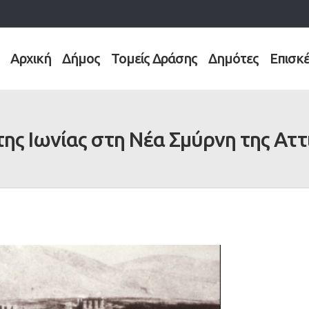
Αρχική
Δήμος
Τομείς Δράσης
Δημότες
Επισκ
ης Ιωνίας στη Νέα Σμύρνη της Αττ