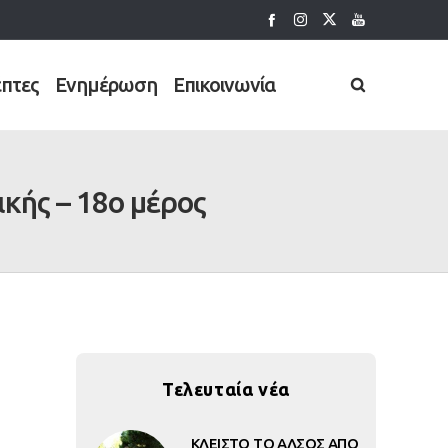
έπτες
Ενημέρωση
Επικοινωνία
ικής – 18ο μέρος
Τελευταία νέα
ΚΛΕΙΣΤΟ ΤΟ ΑΛΣΟΣ ΑΠΟ