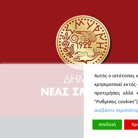
Αυτός ο ιστότοπος χ
χρησιμοποιεί εκτός 
προτιμήσεις αλλά 
"Ρυθμίσεις cookies"
Διαβάστε περισσότ
Αποδοχή
Άρ