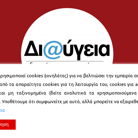
ρησιμοποιεί cookies (ιχνηλάτες) για να βελτιώσει την εμπειρία σ
από τα απαραίτητα cookies για τη λειτουργία του, cookies για an
και μη ταξινομημένα (δείτε αναλυτικά τα χρησιμοποιούμενα
). Υποθέτουμε ότι συμφωνείτε με αυτό, αλλά μπορείτε να εξαιρεθεί
ερα
νηση
© 2026 Δήμος Νέας Σμύρνης