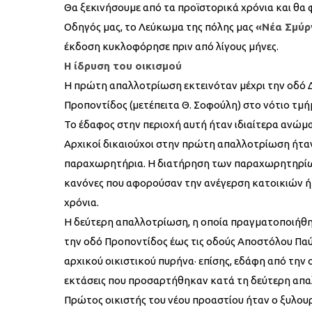
Θα ξεκινήσουμε από τα προϊστορικά χρόνια και θ
Οδηγός μας, το Λεύκωμα της πόλης μας
«Νέα Σμύρ
έκδοση κυκλοφόρησε πριν από λίγους μήνες.
H ίδρυση του οικισμού
Η πρώτη απαλλοτρίωση εκτεινόταν μέχρι την οδό Δ
Προποντίδος (μετέπειτα Θ. Σοφούλη) στο νότιο τμή
Το έδαφος στην περιοχή αυτή ήταν ιδιαίτερα ανώμα
Αρχικοί δικαιούχοι στην πρώτη απαλλοτρίωση ήταν 
παραχωρητήρια. Η διατήρηση των παραχωρητηρίω
κανόνες που αφορούσαν την ανέγερση κατοικιών ή
χρόνια.
Η δεύτερη απαλλοτρίωση, η οποία πραγματοποιήθηκε
την οδό Προποντίδος έως τις οδούς Αποστόλου Παύ
αρχικού οικιστικού πυρήνα· επίσης, εδάφη από την
εκτάσεις που προσαρτήθηκαν κατά τη δεύτερη απα
Πρώτος οικιστής του νέου προαστίου ήταν ο ξυλου