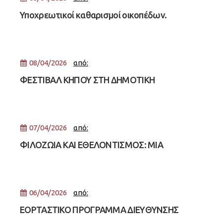
Υποχρεωτικοί καθαρισμοί οικοπέδων.
Υποχρεωτική και η δήλωση καθαρισμού για το
2026
08/04/2026
από:
ΦΕΣΤΙΒΑΛ ΚΗΠΟΥ ΣΤΗ ΔΗΜΟΤΙΚΗ
ΒΙΒΛΙΟΘΗΚΗ
07/04/2026
από:
ΦΙΛΟΖΩΙΑ ΚΑΙ ΕΘΕΛΟΝΤΙΣΜΟΣ: ΜΙΑ
ΣΠΟΥΔΑΙΑ ΕΚΔΗΛΩΣΗ ΣΤΟΝ ΓΑΛΑΞΙΑ
06/04/2026
από:
ΕΟΡΤΑΣΤΙΚΟ ΠΡΟΓΡΑΜΜΑ ΔΙΕΥΘΥΝΣΗΣ