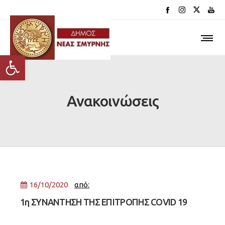
Ανοίξτε τη γραμμή εργαλείων
Ανακοινώσεις
16/10/2020
από:
1η ΣΥΝΑΝΤΗΣΗ ΤΗΣ ΕΠΙΤΡΟΠΗΣ COVID 19
ΤΩΝ ΕΡΓΑΖΟΜΕΝΩΝ ΤΟΥ ΔΗΜΟΥ ΜΑΣ