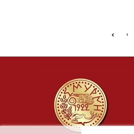
1
PREV