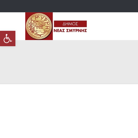
Ανοίξτε τη γραμμή εργαλείων