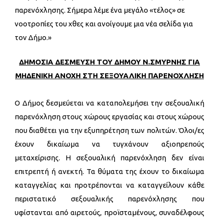
παρενόχλησης. Σήμερα λέμε ένα μεγάλο «τέλος» σε
νοοτροπίες του χθες και ανοίγουμε μια νέα σελίδα για
τον Δήμο.»
ΔΗΜΟΣΙΑ ΔΕΣΜΕΥΣΗ ΤΟΥ ΔΗΜΟΥ Ν.ΣΜΥΡΝΗΣ
ΓΙΑ
ΜΗΔΕΝΙΚΗ ΑΝΟΧΗ ΣΤΗ ΣΕΞΟΥΑΛΙΚΗ ΠΑΡΕΝΟΧΛΗΣΗ
Ο Δήμος δεσμεύεται να καταπολεμήσει την σεξουαλική
παρενόχληση στους χώρους εργασίας και στους χώρους
που διαθέτει για την εξυπηρέτηση των πολιτών. Όλοι/ες
έχουν δικαίωμα να τυγχάνουν αξιοπρεπούς
μεταχείρισης. Η σεξουαλική παρενόχληση δεν είναι
επιτρεπτή ή ανεκτή. Τα θύματα της έχουν το δικαίωμα
καταγγελίας και προτρέπονται να καταγγείλουν κάθε
περιστατικό σεξουαλικής παρενόχλησης που
υφίστανται από αιρετούς, προϊσταμένους, συναδέλφους