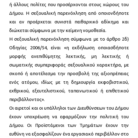
ή άλλους πολίτες που προσέρχονται στους χώρους του
Δήμου. Η σεξουαλική παρενόχληση από οποιονδήποτε
και αν προέρχεται συνιστά πειθαρχικό αδίκημα και
διώκεται σύμφωνα με την κείμενη νομοθεσία.
Η σεξουαλική παρενόχληση σύμφωνα με το άρθρο 2δ)
Οδηγίας 2006/54, είναι «η εκδήλωση οποιασδήποτε
μορφής ανεπιθύμητης λεκτικής, μη λεκτικής ή
σωματικής συμπεριφοράς σεξουαλικού χαρακτήρα, με
σκοπό ή αποτέλεσμα την προσβολή της αξιοπρέπειας
ενός ατόμου, ιδίως με τη δημιουργία εκφοβιστικού,
εχθρικού, εξευτελιστικού, ταπεινωτικού ή επιθετικού
περιβάλλοντος».
Οι αιρετοί και οι υπάλληλοι των Διευθύνσεων του Δήμου
έχουν υποχρέωση να εφαρμόζουν την πολιτική του
Δήμου. Οι Προϊστάμενοι των Τμημάτων έχουν την
ευθύνη να εξασφαλίζουν ένα εργασιακό περιβάλλον στο