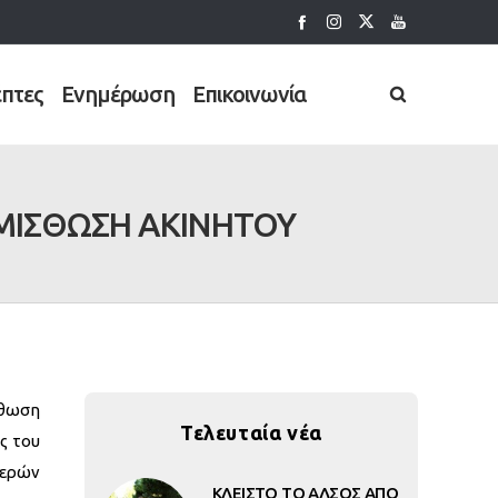
έπτες
Ενημέρωση
Επικοινωνία
 ΜΙΣΘΩΣΗ ΑΚΙΝΗΤΟΥ
σθωση
Τελευταία νέα
ς του
μερών
ΚΛΕΙΣΤΟ ΤΟ ΑΛΣΟΣ ΑΠΟ