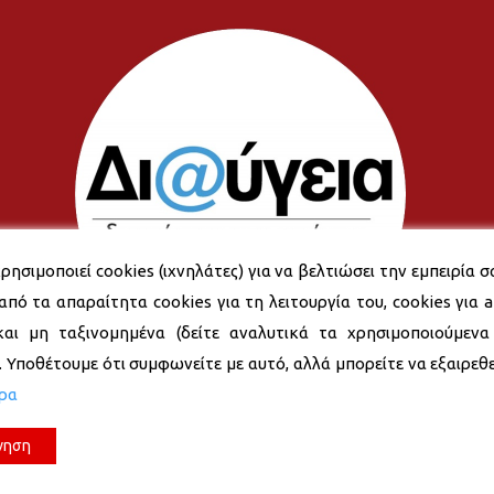
ρησιμοποιεί cookies (ιχνηλάτες) για να βελτιώσει την εμπειρία σ
από τα απαραίτητα cookies για τη λειτουργία του, cookies για an
και μη ταξινομημένα (δείτε αναλυτικά τα χρησιμοποιούμενα
). Υποθέτουμε ότι συμφωνείτε με αυτό, αλλά μπορείτε να εξαιρεθεί
ερα
νηση
© 2026 Δήμος Νέας Σμύρνης