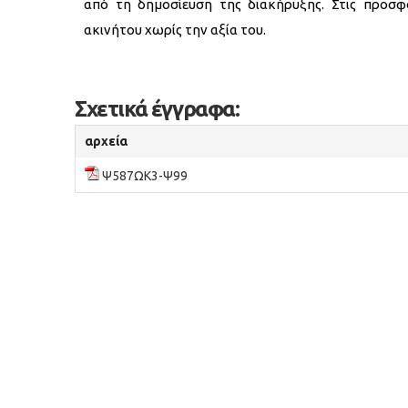
από τη δημοσίευση της διακήρυξης. Στις προσφ
ακινήτου χωρίς την αξία του.
Σχετικά έγγραφα:
αρχεία
Ψ587ΩΚ3-Ψ99