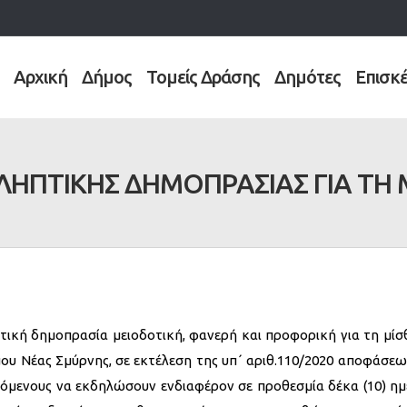
Αρχική
Δήμος
Τομείς Δράσης
Δημότες
Επισκ
ΗΠΤΙΚΗΣ ΔΗΜΟΠΡΑΣΙΑΣ ΓΙΑ ΤΗ
ική δημοπρασία μειοδοτική, φανερή και προφορική για τη μί
ου Νέας Σμύρνης, σε εκτέλεση της υπ΄ αριθ.110/2020 αποφάσεω
ρόμενους να εκδηλώσουν ενδιαφέρον σε προθεσμία δέκα (10) η