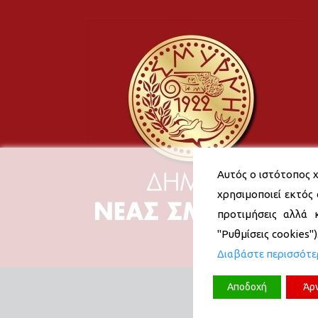
Αυτός ο ιστότοπος χ
χρησιμοποιεί εκτός 
προτιμήσεις αλλά 
"Ρυθμίσεις cookies"
Διαβάστε περισσότ
Αποδοχή
Άρ