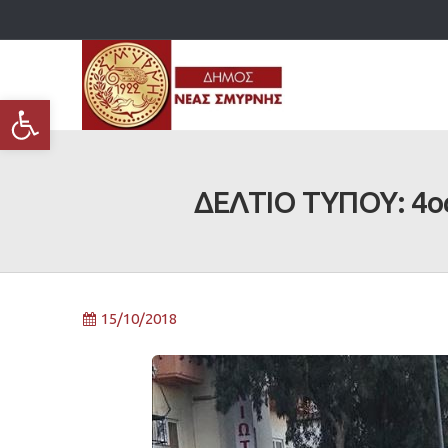
Ανοίξτε τη γραμμή εργαλείων
ΔΕΛΤΙΟ ΤΥΠΟΥ: 4ος 
15/10/2018