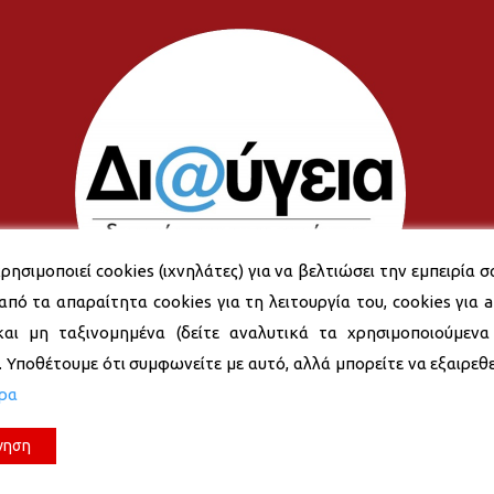
ρησιμοποιεί cookies (ιχνηλάτες) για να βελτιώσει την εμπειρία σ
από τα απαραίτητα cookies για τη λειτουργία του, cookies για an
και μη ταξινομημένα (δείτε αναλυτικά τα χρησιμοποιούμενα
). Υποθέτουμε ότι συμφωνείτε με αυτό, αλλά μπορείτε να εξαιρεθεί
ερα
νηση
© 2026 Δήμος Νέας Σμύρνης