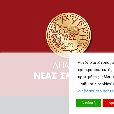
Αυτός ο ιστότοπος χ
χρησιμοποιεί εκτός 
προτιμήσεις αλλά 
"Ρυθμίσεις cookies"
Διαβάστε περισσότ
Αποδοχή
Άρ