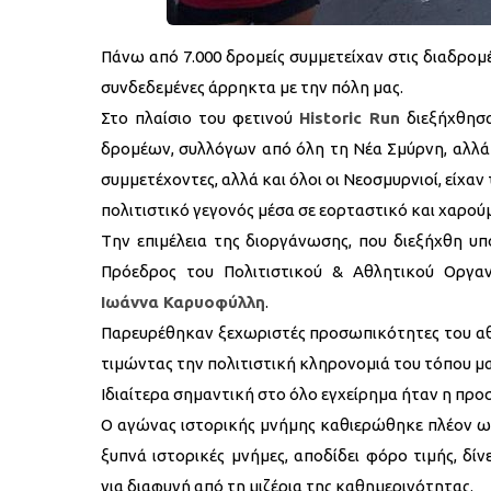
Πάνω από 7.000 δρομείς συμμετείχαν στις διαδρομές
συνδεδεμένες άρρηκτα με την πόλη μας.
Στο πλαίσιο του φετινού
Historic Run
διεξήχθησα
δρομέων, συλλόγων από όλη τη Νέα Σμύρνη, αλλά 
συμμετέχοντες, αλλά και όλοι οι Νεοσμυρνιοί, είχαν
πολιτιστικό γεγονός μέσα σε εορταστικό και χαρού
Tην επιμέλεια της διοργάνωσης, που διεξήχθη υπ
Πρόεδρος του Πολιτιστικού & Αθλητικού Οργα
Ιωάννα Καρυοφύλλη
.
Παρευρέθηκαν ξεχωριστές προσωπικότητες του αθλ
τιμώντας την πολιτιστική κληρονομιά του τόπου μα
Ιδιαίτερα σημαντική στο όλο εγχείρημα ήταν η πρ
Ο αγώνας ιστορικής μνήμης καθιερώθηκε πλέον ως 
ξυπνά ιστορικές μνήμες, αποδίδει φόρο τιμής, δί
για διαφυγή από τη μιζέρια της καθημερινότητας.