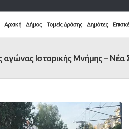
Αρχική
Δήμος
Τομείς Δράσης
Δημότες
Επισκ
αγώνας Ιστορικής Μνήμης – Νέα Σ