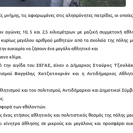
 μνήμης, τις αφιερωμένες στις αλησμόνητες πατρίδες, οι οποίες 
ν αγώνες 10, 5 και 2,5 χιλιομέτρων με μαζική συμμετοχή αθλ
κυρίως μεγάλου αριθμού μαθητών από τα σχολεία της πόλης μα
 την ευκαιρία να ζήσουν ένα μεγάλο αθλητικό και
μενο κλίμα.
ό την αιγίδα του
ΣΕΓΑΣ,
είχαν ο Δήμαρχος
Σταύρος Τζουλά
νισμού
Βαγγέλης Χατζατουριάν
και η Αντιδήμαρχος Αθλητ
ητισμού και του πολιτισμού, Αντιδήμαρχοι και Δημοτικοί Σύμβ
ς.
οσφορά των εθελοντών.
ένας ετήσιος αθλητικός και πολιτιστικός θεσμός της πόλης μας
νει κίνητρα άθλησης σε μικρούς και μεγάλους και προσφέρει ευκ