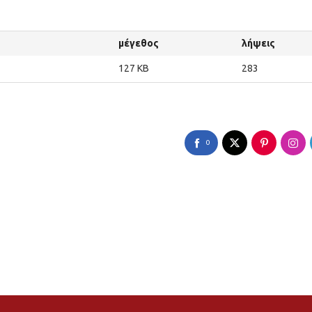
μέγεθος
λήψεις
127 KB
283
0