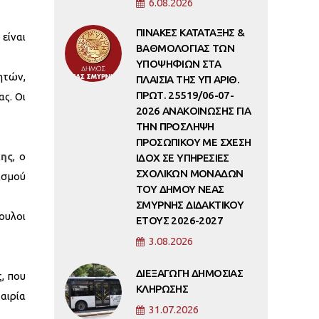
6.08.2026
ΠΙΝΑΚΕΣ ΚΑΤΑΤΑΞΗΣ &
είναι
ΒΑΘΜΟΛΟΓΙΑΣ ΤΩΝ
ΥΠΟΨΗΦΙΩΝ ΣΤΑ
ητών,
ΠΛΑΙΣΙΑ ΤΗΣ ΥΠ ΑΡΙΘ.
ΠΡΩΤ. 25519/06-07-
ς. Οι
2026 ΑΝΑΚΟΙΝΩΣΗΣ ΓΙΑ
ΤΗΝ ΠΡΟΣΛΗΨΗ
ΠΡΟΣΩΠΙΚΟΥ ΜΕ ΣΧΕΣΗ
κης
, ο
ΙΔΟΧ ΣΕ ΥΠΗΡΕΣΙΕΣ
ΣΧΟΛΙΚΩΝ ΜΟΝΑΔΩΝ
ισμού
ΤΟΥ ΔΗΜΟΥ ΝΕΑΣ
ΣΜΥΡΝΗΣ ΔΙΔΑΚΤΙΚΟΥ
ουλοι
ΕΤΟΥΣ 2026-2027
3.08.2026
ΔΙΕΞΑΓΩΓΗ ΔΗΜΟΣΙΑΣ
, που
ΚΛΗΡΩΣΗΣ
αιρία
31.07.2026