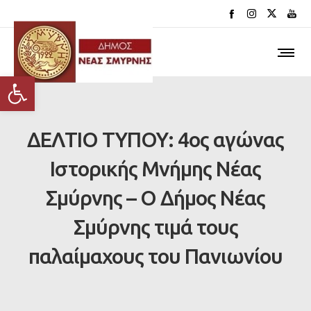
Ανοίξτε τη γραμμή εργαλείων
ΔΕΛΤΙΟ ΤΥΠΟΥ: 4ος αγώνας
Ιστορικής Μνήμης Νέας
Σμύρνης – Ο Δήμος Νέας
Σμύρνης τιμά τους
παλαίμαχους του Πανιωνίου