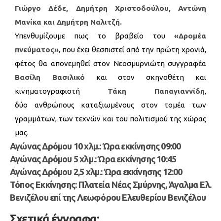
Γιώργο Δέδε, Δημήτρη Χριστοδούλου, Αντώνη
Μανίκα και Δημήτρη Ναλιτζή.
Υπενθυμίζουμε πως το βραβείο του
«Δρομέα
πνεύματος»
, που έχει θεσπιστεί από την πρώτη χρονιά,
φέτος θα απονεμηθεί στον Νεοσμυρνιώτη συγγραφέα
Βασίλη Βασιλικό
και στον σκηνοθέτη και
κινηματογραφιστή
Τάκη Παπαγιαννίδη
,
δύο ανθρώπους καταξιωμένους στον τομέα των
γραμμάτων, των τεχνών και του πολιτισμού της χώρας
μας.
Αγώνας Δρόμου 10 χλμ.: Ώρα εκκίνησης 09:00
Αγώνας Δρόμου 5 χλμ.: Ώρα εκκίνησης 10:45
Αγώνας Δρόμου 2,5 χλμ.: Ώρα εκκίνησης 12:00
Τόπος Εκκίνησης: Πλατεία Νέας Σμύρνης, Άγαλμα Ελ.
Βενιζέλου επί της Λεωφόρου Ελευθερίου Βενιζέλου
Σχετικά έγγραφα: