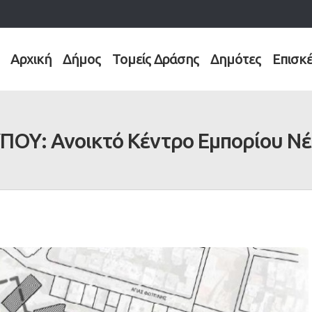
Αρχική
Δήμος
Τομείς Δράσης
Δημότες
Επισκ
ΠΟΥ: Ανοικτό Κέντρο Εμπορίου Νέ