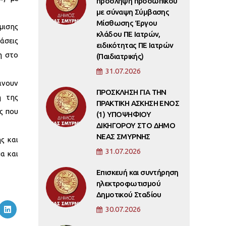
πρόσληψη προσωπικού
με σύναψη Σύμβασης
Μίσθωσης Έργου
μισης
κλάδου ΠΕ Ιατρών,
άσεις
ειδικότητας ΠΕ Ιατρών
η στο
(Παιδιατρικής)
31.07.2026
άνουν
ΠΡΟΣΚΛΗΣΗ ΓΙΑ ΤΗΝ
η της
ΠΡΑΚΤΙΚΗ ΑΣΚΗΣΗ ΕΝΟΣ
ς που
(1) ΥΠΟΨΗΦΙΟΥ
ΔΙΚΗΓΟΡΟΥ ΣΤΟ ΔΗΜΟ
ΝΕΑΣ ΣΜΥΡΝΗΣ
ς και
31.07.2026
α και
Επισκευή και συντήρηση
ηλεκτροφωτισμού
Δημοτικού Σταδίου
30.07.2026