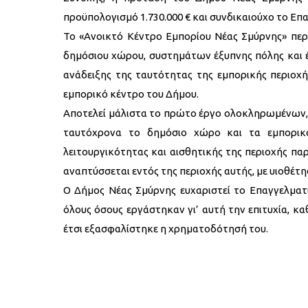
προϋπολογισμό 1.730.000 € και συνδικαιούχο το Ε
Το «Ανοικτό Κέντρο Εμπορίου Νέας Σμύρνης» πε
δημόσιου χώρου, συστημάτων έξυπνης πόλης και έξ
ανάδειξης της ταυτότητας της εμπορικής περιο
εμπορικό κέντρο του Δήμου.
Αποτελεί μάλιστα το πρώτο έργο ολοκληρωμένων,
ταυτόχρονα το δημόσιο χώρο και τα εμπορικ
λειτουργικότητας και αισθητικής της περιοχής π
αναπτύσσεται εντός της περιοχής αυτής, με υιοθέ
Ο Δήμος Νέας Σμύρνης ευχαριστεί το Επαγγελματ
όλους όσους εργάστηκαν γι’ αυτή την επιτυχία, κ
έτσι εξασφαλίστηκε η χρηματοδότησή του.