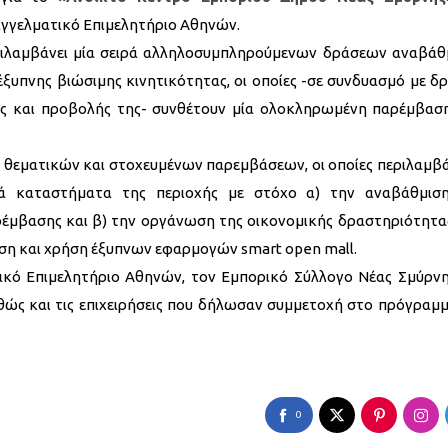
παγγελματικό Επιμελητήριο Αθηνών.
ριλαμβάνει μία σειρά αλληλοσυμπληρούμενων δράσεων αναβάθ
υπνης βιώσιμης κινητικότητας, οι οποίες -σε συνδυασμό με δρ
χής και προβολής της- συνθέτουν μία ολοκληρωμένη παρέμβασ
 θεματικών και στοχευμένων παρεμβάσεων, οι οποίες περιλαμβ
ά καταστήματα της περιοχής με στόχο α) την αναβάθμισ
αρέμβασης και β) την οργάνωση της οικονομικής δραστηριότητα
τηση και χρήση έξυπνων εφαρμογών smart open mall.
ικό Επιμελητήριο Αθηνών, τον Εμπορικό Σύλλογο Νέας Σμύρνη
αθώς και τις επιχειρήσεις που δήλωσαν συμμετοχή στο πρόγραμμ
0