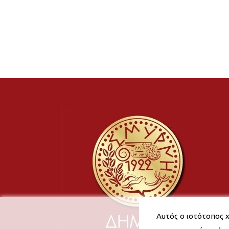
Αυτός ο ιστότοπος χ