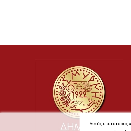
Αυτός ο ιστότοπος χ