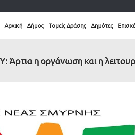
Αρχική
Δήμος
Τομείς Δράσης
Δημότες
Επισκ
: Άρτια η οργάνωση και η λειτου