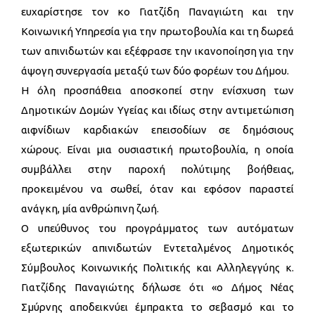
ευχαρίστησε τον κο Γιατζίδη Παναγιώτη και την
Κοινωνική Υπηρεσία για την πρωτοβουλία και τη δωρεά
των απινιδωτών και εξέφρασε την ικανοποίηση για την
άψογη συνεργασία μεταξύ των δύο φορέων του Δήμου.
Η όλη προσπάθεια αποσκοπεί στην ενίσχυση των
Δημοτικών Δομών Υγείας και ιδίως στην αντιμετώπιση
αιφνίδιων καρδιακών επεισοδίων σε δημόσιους
χώρους. Είναι μια ουσιαστική πρωτοβουλία, η οποία
συμβάλλει στην παροχή πολύτιμης βοήθειας,
προκειμένου να σωθεί, όταν και εφόσον παραστεί
ανάγκη, μία ανθρώπινη ζωή.
Ο υπεύθυνος του προγράμματος των αυτόματων
εξωτερικών απινιδωτών Εντεταλμένος Δημοτικός
Σύμβουλος Κοινωνικής Πολιτικής και Αλληλεγγύης κ.
Γιατζίδης Παναγιώτης δήλωσε ότι «ο Δήμος Νέας
Σμύρνης αποδεικνύει έμπρακτα το σεβασμό και το