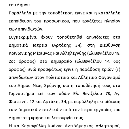
του Δήμου.
Παράλληλα με την τοποθέτηση, έγινε και η κατάλληλη
εκπαίδευση του προσωπικού, που εργάζεται πλησίον
των απινιδωτών.
Συγκεκριμένα, έχουν τοποθετηθεί απινιδωτές στα
Δημοτικά Ιατρεία (Αρτάκης 34), στη Διεύθυνση
Κοινωνικής Μέριμνας και Αλληλεγγύης (Ελ.Βενιζέλου 18,
2ος όροφος), στο Δημαρχείο (Ελ.Βενιζέλου 14, 6ος
όροφος), ενώ προσφάτως έγινε η παράδοση τριών (3)
απινιδωτών στον Πολιτιστικό και Αθλητικό Οργανισμό
του Δήμου Νέας Σμύρνης και η τοποθέτησή τους στα
Γυμναστήρια επί των οδών Ελ. Βενιζέλου 78, Αγ.
Φωτεινής 12 και Αρτάκης 34, με παράλληλη εκπαίδευση
των δημοτικών στελεχών από τον Ιατρό εργασίας του
Δήμου στη χρήση και λειτουργία τους.
Η κα Καριοφύλλη Ιωάννα Αντιδήμαρχος Αθλητισμού,