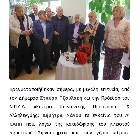
Πραγματοποιήθηκαν σήμερα, με μεγάλη επιτυχία, από
τον Δήμαρχο
Σταύρο Τζουλάκη
και την Πρόεδρο του
Ν.Π.Δ.Δ. «Κέντρο Κοινωνικής Προστασίας &
Αλληλεγγύης»
Δήμητρα Νάνου
τα εγκαίνια του
Α’
ΚΑΠΗ
που, λόγω της κατεδάφισης του Κλειστού
Δημοτικού Γυμναστηρίου και των γύρω χώρων,