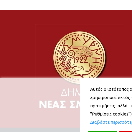
Αυτός ο ιστότοπος χ
χρησιμοποιεί εκτός 
προτιμήσεις αλλά 
"Ρυθμίσεις cookies"
Διαβάστε περισσότ