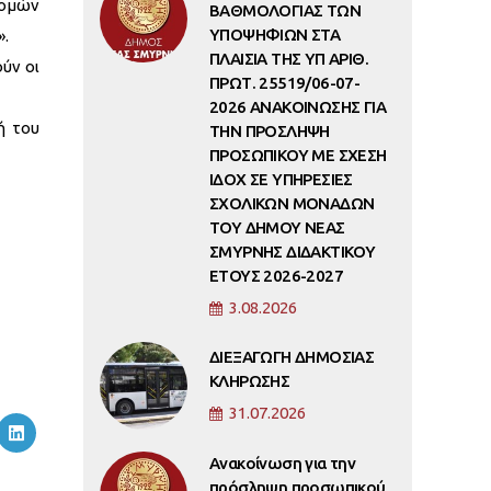
δομών
ΒΑΘΜΟΛΟΓΙΑΣ ΤΩΝ
ΥΠΟΨΗΦΙΩΝ ΣΤΑ
».
ΠΛΑΙΣΙΑ ΤΗΣ ΥΠ ΑΡΙΘ.
ύν οι
ΠΡΩΤ. 25519/06-07-
2026 ΑΝΑΚΟΙΝΩΣΗΣ ΓΙΑ
ή του
ΤΗΝ ΠΡΟΣΛΗΨΗ
ΠΡΟΣΩΠΙΚΟΥ ΜΕ ΣΧΕΣΗ
ΙΔΟΧ ΣΕ ΥΠΗΡΕΣΙΕΣ
ΣΧΟΛΙΚΩΝ ΜΟΝΑΔΩΝ
ΤΟΥ ΔΗΜΟΥ ΝΕΑΣ
ΣΜΥΡΝΗΣ ΔΙΔΑΚΤΙΚΟΥ
ΕΤΟΥΣ 2026-2027
3.08.2026
ΔΙΕΞΑΓΩΓΗ ΔΗΜΟΣΙΑΣ
ΚΛΗΡΩΣΗΣ
31.07.2026
Ανακοίνωση για την
πρόσληψη προσωπικού