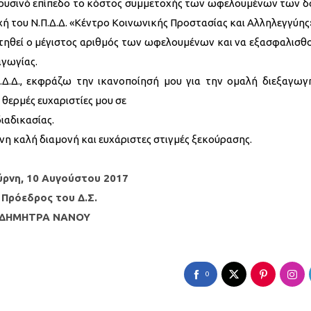
περυσινό επίπεδο το κόστος συμμετοχής των ωφελουμένων των 
ή του Ν.Π.Δ.Δ. «Κέντρο Κοινωνικής Προστασίας και Αλληλεγγύης
τηθεί ο μέγιστος αριθμός των ωφελουμένων και να εξασφαλισθο
αγωγίας.
Π.Δ.Δ., εκφράζω την ικανοποίησή μου για την ομαλή διεξαγωγ
 θερμές ευχαριστίες μου σε
ιαδικασίας.
νη καλή διαμονή και ευχάριστες στιγμές ξεκούρασης.
ύρνη, 10 Αυγούστου 2017
 Πρόεδρος του Δ.Σ.
ΔΗΜΗΤΡΑ ΝΑΝΟΥ
0