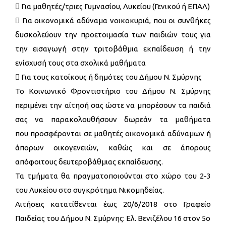
 Για μαθητές/τριες Γυμνασίου, Λυκείου (Γενικού ή ΕΠΑΛ)
 Για οικονομικά αδύναμα νοικοκυριά, που οι συνθήκες
δυσκολεύουν την προετοιμασία των παιδιών τους για
την εισαγωγή στην τριτοβάθμια εκπαίδευση ή την
ενίσχυσή τους στα σχολικά μαθήματα
 Για τους κατοίκους ή δημότες του Δήμου Ν. Σμύρνης
Το Κοινωνικό Φροντιστήριο του Δήμου Ν. Σμύρνης
περιμένει την αίτησή σας ώστε να μπορέσουν τα παιδιά
σας να παρακολουθήσουν δωρεάν τα μαθήματα
που προσφέρονται σε μαθητές οικονομικά αδύναμων ή
άπορων οικογενειών, καθώς και σε άπορους
απόφοιτους δευτεροβάθμιας εκπαίδευσης.
Τα τμήματα θα πραγματοποιούνται στο χώρο του 2-3
του Λυκείου στο συγκρότημα Νικομηδείας.
Αιτήσεις κατατίθενται έως 20/6/2018 στο Γραφείο
Παιδείας του Δήμου Ν. Σμύρνης: Ελ. Βενιζέλου 16 στον 5ο