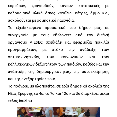
χορεύουν, τραγουδούν, κάνουν κατασκευές με
καλοκαιρινά υλικά όπως κοχύλια, πέτρες, άμμο κ.α.,
ασχολούνται με ρομποτικά παιχνίδια.
Το εξειδικευμένο προσωπικό του δήμου μας, σε
συνεργασία με τους εθελοντές από τον διεθνή
οργανισμό ΑΙESEC, σχεδιάζει και εφαρμόζει ποικιλία
προγραμμάτων, με στόχο την ανάδειξη των
οπτικοκινητικών, των κοινωνικών και των
καλλιτεχνικών δεξιοτήτων των παιδιών, καθώς και την
ανάπτυξη της δημιουργικότητας, της αυτοεκτίμησης
και της ανεξαρτησίας τους.
Το πρόγραμμα υλοποιείται σε τρία δημοτικά σχολεία της
Νέας Σμύρνης το 4ο, το 7ο και 12ο και θα διαρκέσει μέχρι
τέλος Ιουλίου.