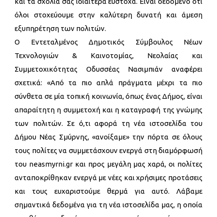
και τα σχόλιά σας ιδιαίτερα εύστοχα. Είναι δεδομένο ότι
όλοι στοχεύουμε στην καλύτερη δυνατή και άμεση
εξυπηρέτηση των πολιτών.
Ο Εντεταλμένος Δημοτικός Σύμβουλος Νέων
Τεχνολογιών & Καινοτομίας, Νεολαίας και
Συμμετοχικότητας Οδυσσέας Νασιμπιάν αναφέρει
σχετικά: «Από τα πιο
απλά πράγματα μέχρι τα πιο
σύνθετα σε μία τοπική κοινωνία, όπως ένας Δήμος, είναι
απαραίτητη η συμμετοχή και η καταγραφή της γνώμης
των πολιτών. Σε ό,τι αφορά τη νέα ιστοσελίδα του
Δήμου Νέας Σμύρνης, «ανοίξαμε» την πόρτα σε όλους
τους πολίτες να συμμετάσχουν ενεργά στη διαμόρφωσή
του neasmyrni.gr και προς μεγάλη μας χαρά, οι πολίτες
ανταποκρίθηκαν ενεργά με νέες και χρήσιμες προτάσεις
και τους ευχαριστούμε θερμά για αυτό. Λάβαμε
σημαντικά δεδομένα για τη νέα ιστοσελίδα μας, η οποία