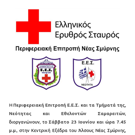
H
Περιφερειακή Επιτροπή Ε.Ε.Σ. και τα Τμήματά της,
Νεότητας και Εθελοντών Σαμαρειτών
,
διοργανώνουν, το
Σάββατο 23 Ιουνίου και ώρα 7.45
μ.μ
., στην Κεντρική Εξέδρα του Άλσους Νέας Σμύρνης,