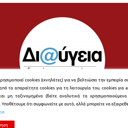
ρησιμοποιεί cookies (ιχνηλάτες) για να βελτιώσει την εμπειρία σ
από τα απαραίτητα cookies για τη λειτουργία του, cookies για an
και μη ταξινομημένα (δείτε αναλυτικά τα χρησιμοποιούμενα
). Υποθέτουμε ότι συμφωνείτε με αυτό, αλλά μπορείτε να εξαιρεθεί
ερα
νηση
© 2026 Δήμος Νέας Σμύρνης