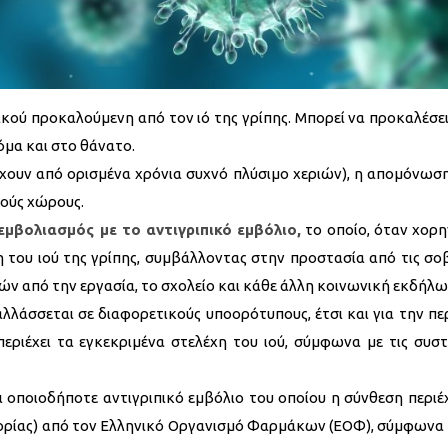
ικού προκαλούμενη από τον ιό της γρίπης. Μπορεί να προκαλέσει
όμα και στο θάνατο.
άσχουν από ορισμένα χρόνια συχνό πλύσιμο χεριών), η απομόνωσ
ούς χώρους.
εμβολιασμός με το αντιγριπικό εμβόλιο,
το οποίο, όταν χορη
 του ιού της γρίπης, συμβάλλοντας στην προστασία από τις σο
ών από την εργασία, το σχολείο και κάθε άλλη κοινωνική εκδήλω
αλλάσσεται σε διαφορετικούς υποορότυπους, έτσι και για την πε
εριέχει τα εγκεκριμένα στελέχη του ιού, σύμφωνα με τις συστ
ι οποιοδήποτε αντιγριπικό εμβόλιο του οποίου η σύνθεση περιέχ
φορίας) από τον Ελληνικό Οργανισμό Φαρμάκων (ΕΟΦ), σύμφωνα 