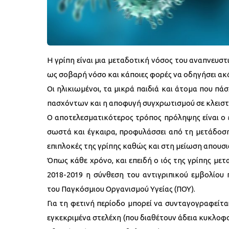
Η γρίπη είναι μια μεταδοτική νόσος του αναπνευστ
ως σοβαρή νόσο και κάποιες φορές να οδηγήσει ακ
Οι ηλικιωμένοι, τα μικρά παιδιά και άτομα που π
πασχόντων και η αποφυγή συγχρωτισμού σε κλειστ
Ο αποτελεσματικότερος τρόπος πρόληψης είναι ο
σωστά και έγκαιρα, προφυλάσσει από τη μετάδοση
επιπλοκές της γρίπης καθώς και στη μείωση απουσι
Όπως κάθε χρόνο, και επειδή ο ιός της γρίπης μετ
2018-2019 η σύνθεση του αντιγριπικού εμβολίου π
του Παγκόσμιου Οργανισμού Υγείας (ΠΟΥ).
Για τη φετινή περίοδο μπορεί να συνταγογραφείτα
εγκεκριμένα στελέχη (που διαθέτουν άδεια κυκλο