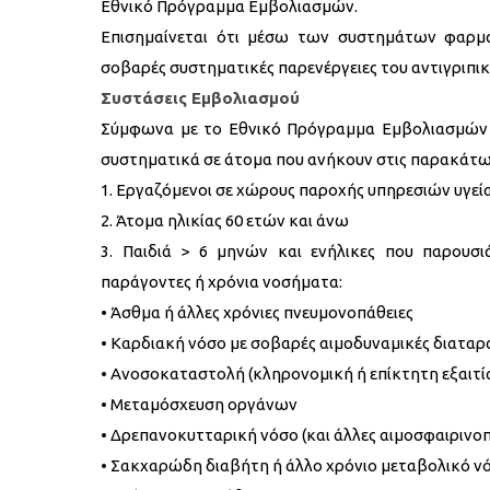
Εθνικό Πρόγραμμα Εμβολιασμών.
Επισημαίνεται ότι μέσω των συστημάτων φαρμα
σοβαρές συστηματικές παρενέργειες του αντιγριπικ
Συστάσεις Εμβολιασμού
Σύμφωνα με το Εθνικό Πρόγραμμα Εμβολιασμών τ
συστηματικά σε άτομα που ανήκουν στις παρακάτω
1. Εργαζόμενοι σε χώρους παροχής υπηρεσιών υγεία
2. Άτομα ηλικίας 60 ετών και άνω
3. Παιδιά > 6 μηνών και ενήλικες που παρουσ
παράγοντες ή χρόνια νοσήματα:
• Άσθμα ή άλλες χρόνιες πνευμονοπάθειες
• Καρδιακή νόσο με σοβαρές αιμοδυναμικές διαταρ
• Ανοσοκαταστολή (κληρονομική ή επίκτητη εξαιτία
• Μεταμόσχευση οργάνων
• Δρεπανοκυτταρική νόσο (και άλλες αιμοσφαιρινοπ
• Σακχαρώδη διαβήτη ή άλλο χρόνιο μεταβολικό ν