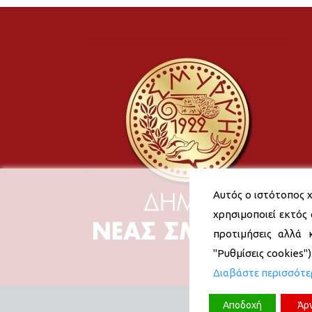
Αυτός ο ιστότοπος χ
χρησιμοποιεί εκτός 
προτιμήσεις αλλά 
"Ρυθμίσεις cookies"
Διαβάστε περισσότ
Αποδοχή
Άρ