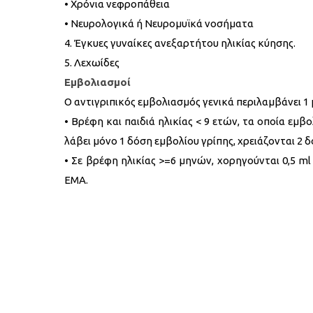
• Χρόνια νεφροπάθεια
• Νευρολογικά ή Νευρομυϊκά νοσήματα
4. Έγκυες γυναίκες ανεξαρτήτου ηλικίας κύησης.
5. Λεχωίδες
Εμβολιασμοί
Ο αντιγριπικός εμβολιασμός γενικά περιλαμβάνει 1
• Βρέφη και παιδιά ηλικίας < 9 ετών, τα οποία εμβ
λάβει μόνο 1 δόση εμβολίου γρίπης, χρειάζονται 2
• Σε βρέφη ηλικίας >=6 μηνών, χορηγούνται 0,5 ml
ΕΜΑ.