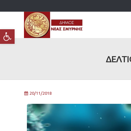
Ανοίξτε τη γραμμή εργαλείων
ΔΕΛΤΙΟ
20/11/2018