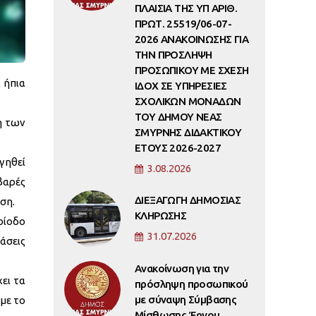
ΠΛΑΙΣΙΑ ΤΗΣ ΥΠ ΑΡΙΘ.
ΠΡΩΤ. 25519/06-07-
2026 ΑΝΑΚΟΙΝΩΣΗΣ ΓΙΑ
ΤΗΝ ΠΡΟΣΛΗΨΗ
ΠΡΟΣΩΠΙΚΟΥ ΜΕ ΣΧΕΣΗ
 ήπια
ΙΔΟΧ ΣΕ ΥΠΗΡΕΣΙΕΣ
ΣΧΟΛΙΚΩΝ ΜΟΝΑΔΩΝ
ΤΟΥ ΔΗΜΟΥ ΝΕΑΣ
η των
ΣΜΥΡΝΗΣ ΔΙΔΑΚΤΙΚΟΥ
ΕΤΟΥΣ 2026-2027
γηθεί
3.08.2026
βαρές
ΔΙΕΞΑΓΩΓΗ ΔΗΜΟΣΙΑΣ
ση.
ΚΛΗΡΩΣΗΣ
ρίοδο
31.07.2026
άσεις
Ανακοίνωση για την
ει τα
πρόσληψη προσωπικού
με σύναψη Σύμβασης
με το
Μίσθωσης Έργου