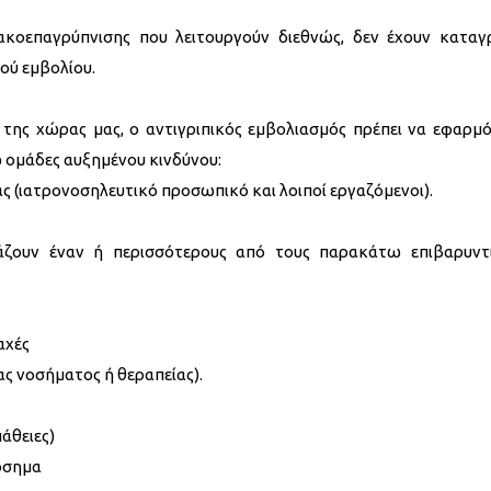
κοεπαγρύπνισης που λειτουργούν διεθνώς, δεν έχουν καταγ
ού εμβολίου.
ης χώρας μας, ο αντιγριπικός εμβολιασμός πρέπει να εφαρμό
 ομάδες αυξημένου κινδύνου:
ς (ιατρονοσηλευτικό προσωπικό και λοιποί εργαζόμενοι).
ιάζουν έναν ή περισσότερους από τους παρακάτω επιβαρυντ
αχές
ς νοσήματος ή θεραπείας).
άθειες)
όσημα