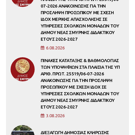
07-2026 ΑΝΑΚΟΙΝΩΣΗΣ ΓΙΑ ΤΗΝ
ΠΡΟΣΛΗΨΗ ΠΡΟΣΩΠΙΚΟΥ ΜΕ ΣΧΕΣΗ
ΙΔΟΧ ΜΕΡΙΚΗΣ ΑΠΑΣΧΟΛΗΣΗΣ ΣΕ
ΥΠΗΡΕΣΙΕΣ ΣΧΟΛΙΚΩΝ ΜΟΝΑΔΩΝ ΤΟΥ
ΔΗΜΟΥ ΝΕΑΣ ΣΜΥΡΝΗΣ ΔΙΔΑΚΤΙΚΟΥ
ΕΤΟΥΣ 2026-2027
6.08.2026
ΠΙΝΑΚΕΣ ΚΑΤΑΤΑΞΗΣ & ΒΑΘΜΟΛΟΓΙΑΣ
ΤΩΝ ΥΠΟΨΗΦΙΩΝ ΣΤΑ ΠΛΑΙΣΙΑ ΤΗΣ ΥΠ
ΑΡΙΘ. ΠΡΩΤ. 25519/06-07-2026
ΑΝΑΚΟΙΝΩΣΗΣ ΓΙΑ ΤΗΝ ΠΡΟΣΛΗΨΗ
ΠΡΟΣΩΠΙΚΟΥ ΜΕ ΣΧΕΣΗ ΙΔΟΧ ΣΕ
ΥΠΗΡΕΣΙΕΣ ΣΧΟΛΙΚΩΝ ΜΟΝΑΔΩΝ ΤΟΥ
ΔΗΜΟΥ ΝΕΑΣ ΣΜΥΡΝΗΣ ΔΙΔΑΚΤΙΚΟΥ
ΕΤΟΥΣ 2026-2027
3.08.2026
ΔΙΕΞΑΓΩΓΗ ΔΗΜΟΣΙΑΣ ΚΛΗΡΩΣΗΣ