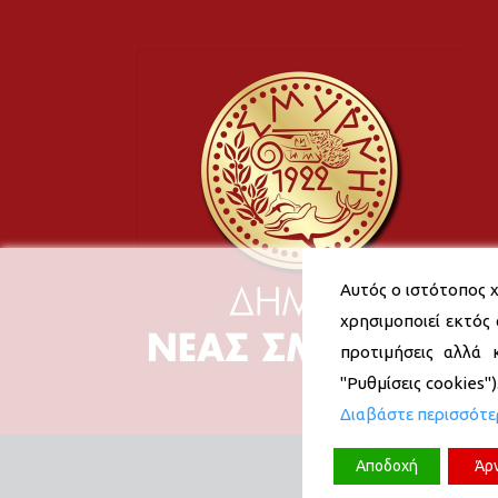
Αυτός ο ιστότοπος χ
χρησιμοποιεί εκτός 
προτιμήσεις αλλά 
"Ρυθμίσεις cookies"
Διαβάστε περισσότ
Αποδοχή
Άρ