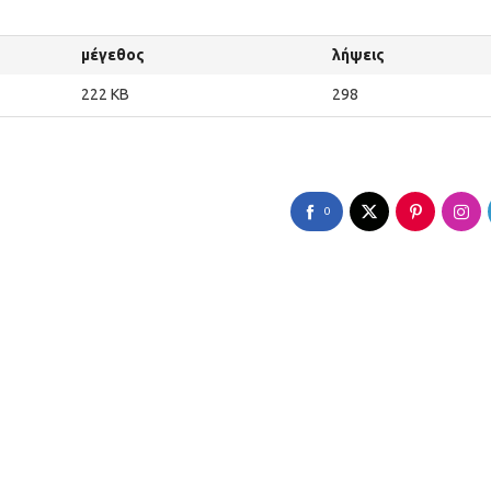
μέγεθος
λήψεις
222 KB
298
0