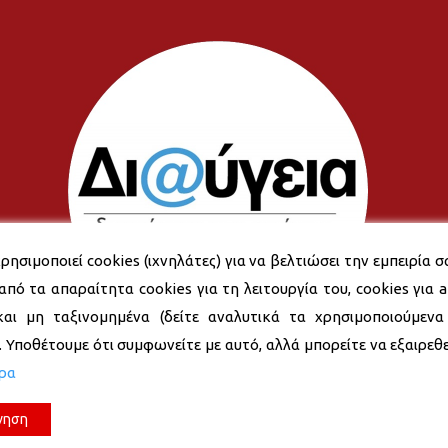
ρησιμοποιεί cookies (ιχνηλάτες) για να βελτιώσει την εμπειρία σ
από τα απαραίτητα cookies για τη λειτουργία του, cookies για an
και μη ταξινομημένα (δείτε αναλυτικά τα χρησιμοποιούμενα
). Υποθέτουμε ότι συμφωνείτε με αυτό, αλλά μπορείτε να εξαιρεθεί
ερα
νηση
© 2026 Δήμος Νέας Σμύρνης