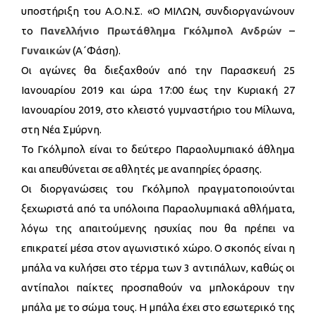
υποστήριξη του Α.Ο.Ν.Σ. «Ο ΜΙΛΩΝ, συνδιοργανώνουν
το
Πανελλήνιο Πρωτάθλημα Γκόλμπολ Ανδρών –
Γυναικών
(Α΄Φάση).
Οι αγώνες θα διεξαχθούν από την Παρασκευή 25
Ιανουαρίου 2019 και ώρα 17:00 έως την Κυριακή 27
Ιανουαρίου 2019, στο κλειστό γυμναστήριο του Μίλωνα,
στη Νέα Σμύρνη.
Το Γκόλμπολ είναι το δεύτερο Παραολυμπιακό άθλημα
και απευθύνεται σε αθλητές με αναπηρίες όρασης.
Οι διοργανώσεις του Γκόλμπολ πραγματοποιούνται
ξεχωριστά από τα υπόλοιπα Παραολυμπιακά αθλήματα,
λόγω της απαιτούμενης ησυχίας που θα πρέπει να
επικρατεί μέσα στον αγωνιστικό χώρο. Ο σκοπός είναι η
μπάλα να κυλήσει στο τέρμα των 3 αντιπάλων, καθώς οι
αντίπαλοι παίκτες προσπαθούν να μπλοκάρουν την
μπάλα με το σώμα τους. Η μπάλα έχει στο εσωτερικό της