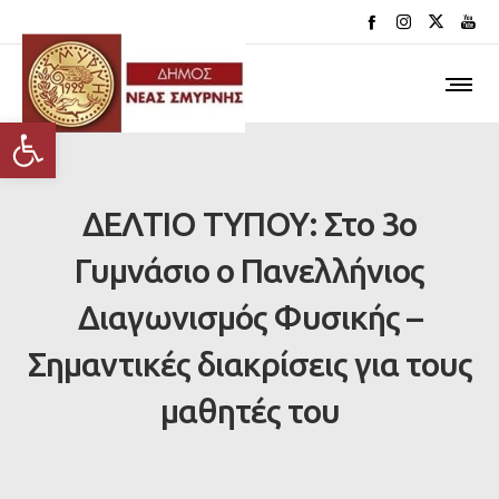
Ανοίξτε τη γραμμή εργαλείων
ΔΕΛΤΙΟ ΤΥΠΟΥ: Στο 3ο
Γυμνάσιο ο Πανελλήνιος
Διαγωνισμός Φυσικής –
Σημαντικές διακρίσεις για τους
μαθητές του