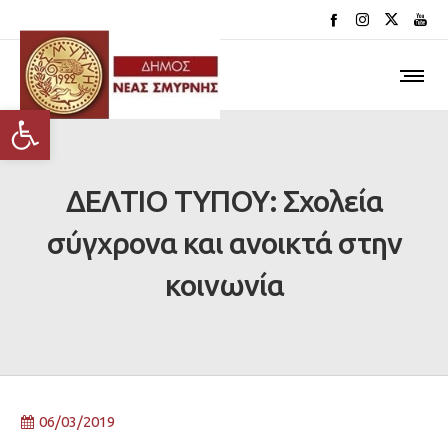
Ανοίξτε τη γραμμή εργαλείων
ΔΕΛΤΙΟ ΤΥΠΟΥ: Σχολεία
σύγχρονα και ανοικτά στην
κοινωνία
06/03/2019