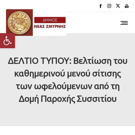
Ανοίξτε τη γραμμή εργαλείων
ΔΕΛΤΙΟ ΤΥΠΟΥ: Βελτίωση του
καθημερινού μενού σίτισης
των ωφελούμενων από τη
Δομή Παροχής Συσσιτίου