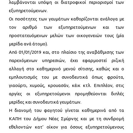
λαμβάνονται υπόψη οι διατροφικοί περιορισμοί των
εξυπηρετούμενων.
Οι ποσότητες των γευμάτων καθορίζονται ανάλογα με
τον αριθμό των εξυπηρετούμενων και των
προστατευόμενων μελών των οικογενειών τους (μία
μερίδα ανά άτομο).
Από 01/01/2019 και, στο πλαίσιο της αναβάθμισης των
παρεχόμενων υπηρεσιών, έχει εφαρμοστεί ριζική
αλλαγή στο καθημερινό μενού σίτισης, καθώς και ο
εμπλουτισμός του με συνοδευτικά όπως φρούτα,
γιαούρτι, χυμούς, κρουασάν, κέικ κτλ. Επιπλέον, στις
αργίες οι εξυπηρετούμενοι προμηθεύονται διπλές
μερίδες και συνοδευτικά γευμάτων.
Η διανομή του φαγητού γίνεται καθημερινά από τα
ΚΑΠΗ του Δήμου Νέας Σμύρνης και με τη συνδρομή
εθελοντών κατ’ οίκον για όσους εξυπηρετούμενους