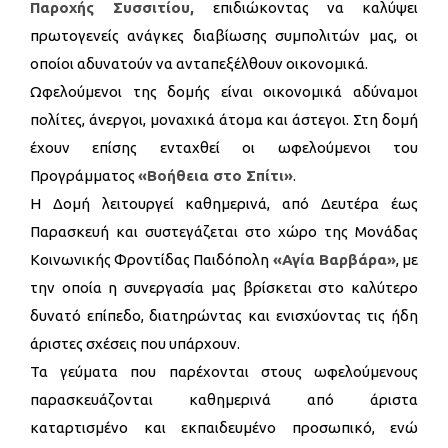
Παροχής Συσσιτίου,
επιδιώκοντας να καλύψει
πρωτογενείς ανάγκες διαβίωσης συμπολιτών μας, οι
οποίοι αδυνατούν να ανταπεξέλθουν οικονομικά.
Ωφελούμενοι της δομής είναι οικονομικά αδύναμοι
πολίτες, άνεργοι, μοναχικά άτομα και άστεγοι. Στη δομή
έχουν επίσης ενταχθεί οι ωφελούμενοι του
Προγράμματος
«Βοήθεια στο Σπίτι»
.
Η Δομή λειτουργεί καθημερινά, από Δευτέρα έως
Παρασκευή και συστεγάζεται στο χώρο της Μονάδας
Κοινωνικής Φροντίδας Παιδόπολη
«Αγία Βαρβάρα»
, με
την οποία η συνεργασία μας βρίσκεται στο καλύτερο
δυνατό επίπεδο, διατηρώντας και ενισχύοντας τις ήδη
άριστες σχέσεις που υπάρχουν.
Τα γεύματα που παρέχονται στους ωφελούμενους
παρασκευάζονται καθημερινά από άριστα
καταρτισμένο και εκπαιδευμένο προσωπικό, ενώ