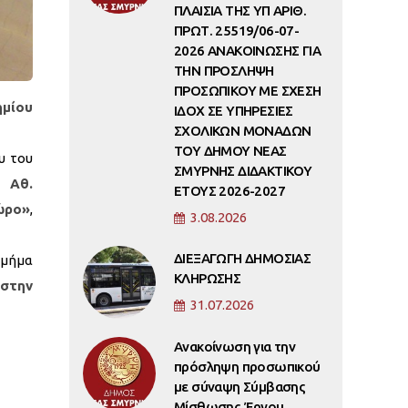
ΠΛΑΙΣΙΑ ΤΗΣ ΥΠ ΑΡΙΘ.
ΠΡΩΤ. 25519/06-07-
2026 ΑΝΑΚΟΙΝΩΣΗΣ ΓΙΑ
ΤΗΝ ΠΡΟΣΛΗΨΗ
ΠΡΟΣΩΠΙΚΟΥ ΜΕ ΣΧΕΣΗ
ημίου
ΙΔΟΧ ΣΕ ΥΠΗΡΕΣΙΕΣ
ΣΧΟΛΙΚΩΝ ΜΟΝΑΔΩΝ
ΤΟΥ ΔΗΜΟΥ ΝΕΑΣ
υ του
ΣΜΥΡΝΗΣ ΔΙΔΑΚΤΙΚΟΥ
. Αθ.
ΕΤΟΥΣ 2026-2027
ώρο»
,
3.08.2026
ΔΙΕΞΑΓΩΓΗ ΔΗΜΟΣΙΑΣ
Τμήμα
ΚΛΗΡΩΣΗΣ
 στην
31.07.2026
Ανακοίνωση για την
πρόσληψη προσωπικού
με σύναψη Σύμβασης
Μίσθωσης Έργου