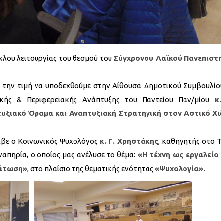
κλου λειτουργίας του θεσμού του
Σύγχρονου Λαϊκού Πανεπιστ
ι την τιμή να υποδεχθούμε στην Αίθουσα Δημοτικού Συμβουλίο
κής & Περιφερειακής Ανάπτυξης του Παντείου Παν/μίου
κ
υξιακό Όραμα και Αναπτυξιακή Στρατηγική στον Αστικό Χ
λαβε ο Κοινωνικός Ψυχολόγος
κ. Γ. Χρηστάκης
, καθηγητής στο 
ναπηρία, ο οποίος μας ανέλυσε το θέμα:
«Η τέχνη ως εργαλείο
μάτωση»
, στο πλαίσιο της θεματικής ενότητας
«Ψυχολογία».