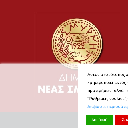
Αυτός ο ιστότοπος χ
χρησιμοποιεί εκτός 
προτιμήσεις αλλά 
"Ρυθμίσεις cookies"
Διαβάστε περισσότ
Αποδοχή
Άρ