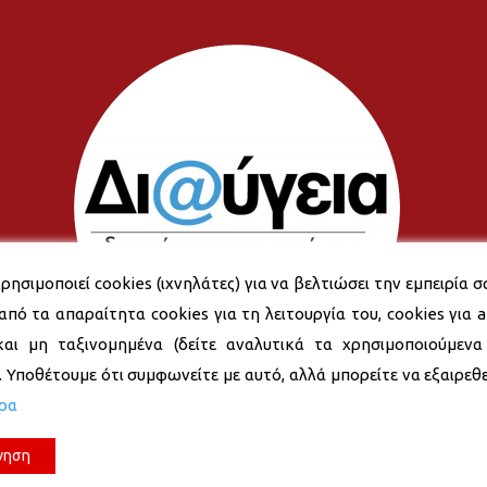
ρησιμοποιεί cookies (ιχνηλάτες) για να βελτιώσει την εμπειρία σ
από τα απαραίτητα cookies για τη λειτουργία του, cookies για an
και μη ταξινομημένα (δείτε αναλυτικά τα χρησιμοποιούμενα
). Υποθέτουμε ότι συμφωνείτε με αυτό, αλλά μπορείτε να εξαιρεθεί
ερα
νηση
© 2026 Δήμος Νέας Σμύρνης