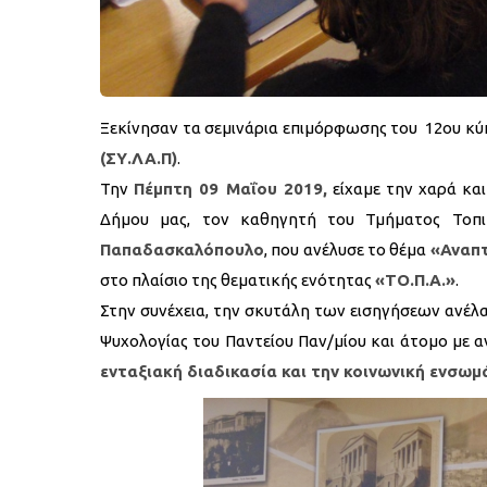
Ξεκίνησαν τα σεμινάρια επιμόρφωσης του 12ου κύ
(ΣΥ.ΛΑ.Π)
.
Την
Πέμπτη 09 Μαΐου 2019,
είχαμε την χαρά κα
Δήμου μας, τον καθηγητή του Τμήματος Τοπι
Παπαδασκαλόπουλο
, που ανέλυσε το θέμα
«Αναπτ
στο πλαίσιο της θεματικής ενότητας
«ΤΟ.Π.Α.»
.
Στην συνέχεια, την σκυτάλη των εισηγήσεων ανέ
Ψυχολογίας του Παντείου Παν/μίου και άτομο με α
ενταξιακή διαδικασία και την κοινωνική ενσω