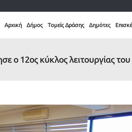
Αρχική
Δήμος
Τομείς Δράσης
Δημότες
Επισκ
σε ο 12ος κύκλος λειτουργίας του