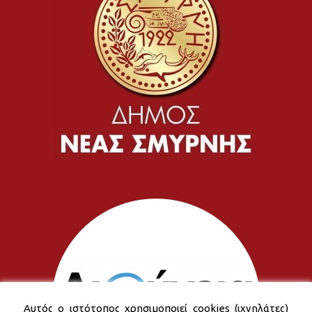
Αυτός ο ιστότοπος χρησιμοποιεί cookies (ιχνηλάτες)