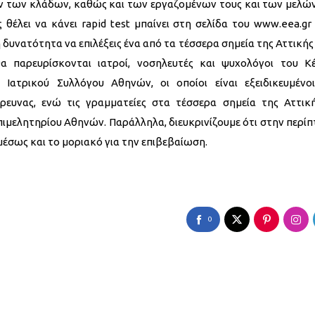
ων των κλάδων, καθώς και των εργαζομένων τους και των μελώ
ς θέλει να κάνει rapid test μπαίνει στη σελίδα του
www.eea.gr
 δυνατότητα να επιλέξεις ένα από τα τέσσερα σημεία της Αττικής
α παρευρίσκονται ιατροί, νοσηλευτές και ψυχολόγοι του Κ
 Ιατρικού Συλλόγου Αθηνών, οι οποίοι είναι εξειδικευμένο
έρευνας, ενώ τις γραμματείες στα τέσσερα σημεία της Αττικ
πιμελητηρίου Αθηνών. Παράλληλα, διευκρινίζουμε ότι στην περί
αμέσως και το μοριακό για την επιβεβαίωση.
0