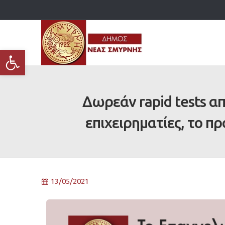
Ανοίξτε τη γραμμή εργαλείων
Δωρεάν rapid tests α
επιχειρηματίες, το π
13/05/2021