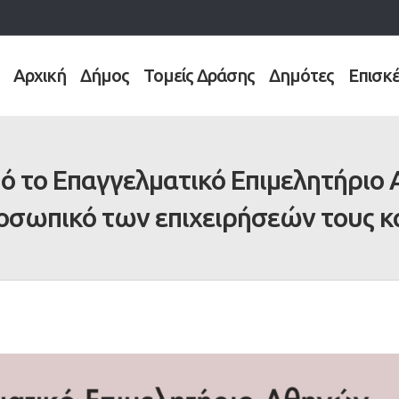
Αρχική
Δήμος
Τομείς Δράσης
Δημότες
Επισκ
πό τo Επαγγελματικό Επιμελητήριο
ροσωπικό των επιχειρήσεών τους και