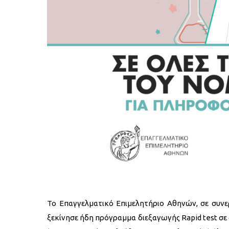
Το Επαγγελματικό Επιμελητήριο Αθηνών, σε συνερ
ξεκίνησε ήδη πρόγραμμα διεξαγωγής Rapid test σε ό