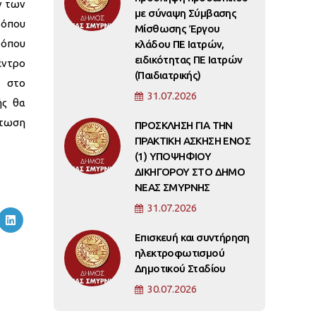
ν των
με σύναψη Σύμβασης
όπου
Μίσθωσης Έργου
 όπου
κλάδου ΠΕ Ιατρών,
ειδικότητας ΠΕ Ιατρών
έντρο
(Παιδιατρικής)
ι στο
31.07.2026
ής θα
πτωση
ΠΡΟΣΚΛΗΣΗ ΓΙΑ ΤΗΝ
ΠΡΑΚΤΙΚΗ ΑΣΚΗΣΗ ΕΝΟΣ
(1) ΥΠΟΨΗΦΙΟΥ
ΔΙΚΗΓΟΡΟΥ ΣΤΟ ΔΗΜΟ
ΝΕΑΣ ΣΜΥΡΝΗΣ
31.07.2026
Επισκευή και συντήρηση
ηλεκτροφωτισμού
Δημοτικού Σταδίου
30.07.2026