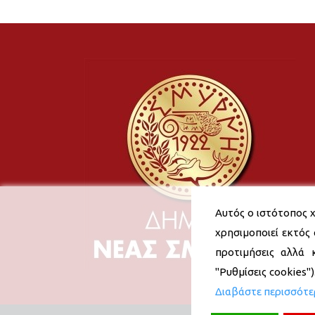
Αυτός ο ιστότοπος χ
χρησιμοποιεί εκτός 
προτιμήσεις αλλά 
"Ρυθμίσεις cookies"
Διαβάστε περισσότ