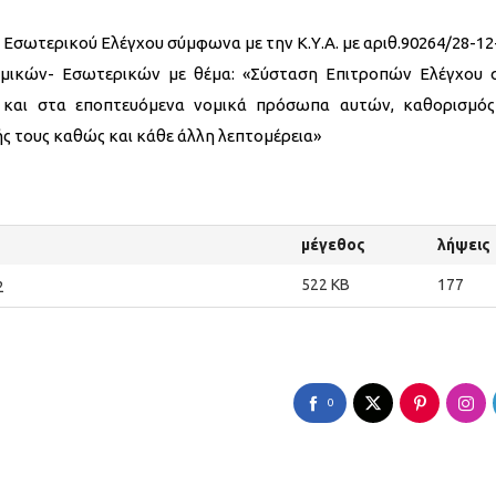
Εσωτερικού Ελέγχου σύμφωνα με την Κ.Υ.Α. με αριθ.90264/28-12
ομικών- Εσωτερικών με θέμα: «Σύσταση Επιτροπών Ελέγχου 
ύ και στα εποπτευόμενα νομικά πρόσωπα αυτών, καθορισμό
ής τους καθώς και κάθε άλλη λεπτομέρεια»
μέγεθος
λήψεις
522 KB
177
2
0