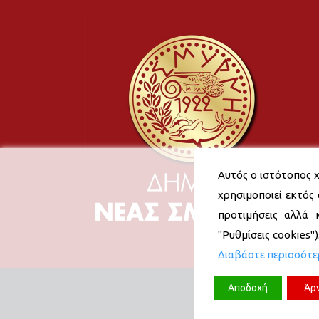
Αυτός ο ιστότοπος χ
χρησιμοποιεί εκτός 
προτιμήσεις αλλά 
"Ρυθμίσεις cookies"
Διαβάστε περισσότ
Αποδοχή
Άρ