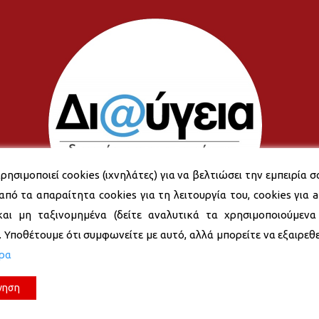
ρησιμοποιεί cookies (ιχνηλάτες) για να βελτιώσει την εμπειρία σ
από τα απαραίτητα cookies για τη λειτουργία του, cookies για an
και μη ταξινομημένα (δείτε αναλυτικά τα χρησιμοποιούμενα
). Υποθέτουμε ότι συμφωνείτε με αυτό, αλλά μπορείτε να εξαιρεθεί
ερα
νηση
© 2026 Δήμος Νέας Σμύρνης