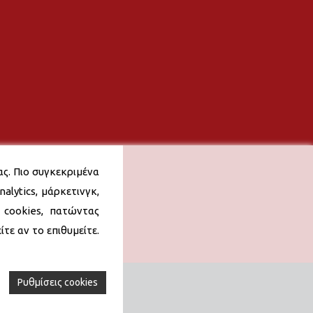
ας. Πιο συγκεκριμένα
alytics, μάρκετινγκ,
 cookies, πατώντας
τε αν το επιθυμείτε.
Ρυθμίσεις cookies