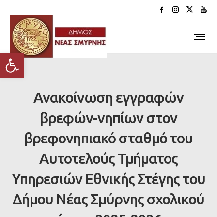
Ανοίξτε τη γραμμή εργαλείων
Ανακοίνωση εγγραφών
βρεφών-νηπίων στον
βρεφονηπιακό σταθμό του
Αυτοτελούς Τμήματος
Υπηρεσιών Εθνικής Στέγης του
Δήμου Νέας Σμύρνης σχολικού