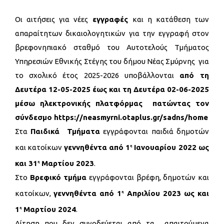
Οι αιτήσεις για νέες
εγγραφές
και η κατάθεση των
απαραίτητων δικαιολογητικών για την εγγραφή στον
βρεφονηπιακό σταθμό του Αυτοτελούς Τμήματος
Υπηρεσιών Εθνικής Στέγης του δήμου Νέας Σμύρνης για
το σχολικό έτος 2025-2026 υποβάλλονται
από τη
Δευτέρα 12-05-2025 έως και τη Δευτέρα 02-06-2025
μέσω ηλεκτρονικής πλατφόρμας πατώντας τον
σύνδεσμο
https://neasmyrni.otaplus.gr/sadns/home
Στα
Παιδικά Τμήματα
εγγράφονται παιδιά δημοτών
και κατοίκων
γεννηθέντα από 1
Ιανουαρίου 2022 ως
η
και 31
Μαρτίου 2023
.
η
Στο
Βρεφικό τμήμα
εγγράφονται βρέφη, δημοτών και
κατοίκων,
γεννηθέντα από 1
Απριλίου 2023 ως και
η
1
Μαρτίου 2024
.
η
Αίτηση που δεν συνοδεύεται από τα απαιτούμενα