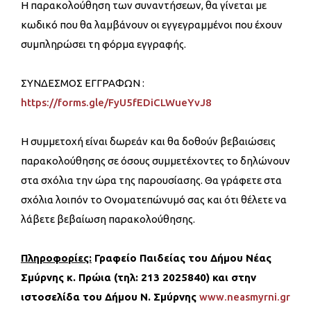
Η παρακολούθηση των συναντήσεων, θα γίνεται με
κωδικό που θα λαμβάνουν οι εγγεγραμμένοι που έχουν
συμπληρώσει τη φόρμα εγγραφής.
ΣΥΝΔΕΣΜΟΣ ΕΓΓΡΑΦΩΝ :
https://forms.gle/FyU5fEDiCLWueYvJ8
Η συμμετοχή είναι δωρεάν και θα δοθούν βεβαιώσεις
παρακολούθησης σε όσους συμμετέχοντες το δηλώνουν
στα σχόλια την ώρα της παρουσίασης. Θα γράφετε στα
σχόλια λοιπόν το Ονοματεπώνυμό σας και ότι θέλετε να
λάβετε βεβαίωση παρακολούθησης.
Πληροφορίες:
Γραφείο Παιδείας του Δήμου Νέας
Σμύρνης
κ. Πρώια (τηλ: 213 2025840) και στην
ιστοσελίδα του Δήμου Ν. Σμύρνης
www.neasmyrni.gr