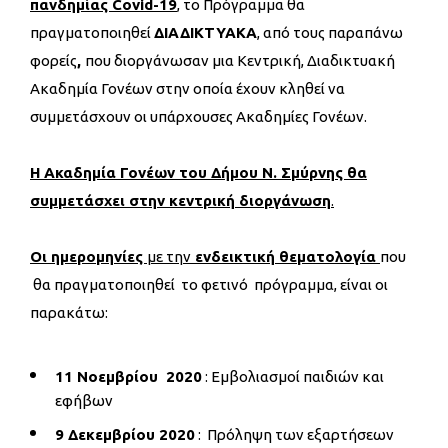
πανδημίας
Covid
-19
, τo Πρόγραμμα θα
πραγματοποιηθεί
ΔΙΑΔΙΚΤΥΑΚΑ
, από τους παραπάνω
φορείς
,
που διοργάνωσαν μια Κεντρική, Διαδικτυακή
Ακαδημία Γονέων στην οποία έχουν κληθεί να
συμμετάσχουν οι υπάρχουσες Ακαδημίες Γονέων.
Η Ακαδημία Γονέων του Δήμου Ν. Σμύρνης θα
συμμετάσχει στην κεντρική διοργάνωση
.
Οι ημερομηνίες
με την
ενδεικτική θεματολογία
που
θα πραγματοποιηθεί το φετινό πρόγραμμα, είναι οι
παρακάτω:
11 Νοεμβρίου 2020
: Εμβολιασμοί παιδιών και
εφήβων
9 Δεκεμβρίου 2020
: Πρόληψη των εξαρτήσεων