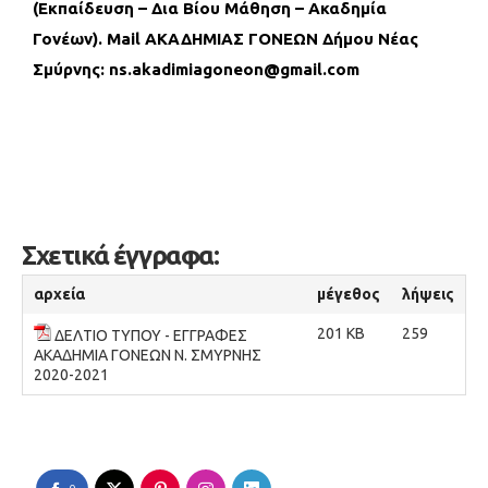
(Εκπαίδευση – Δια Βίου Μάθηση – Ακαδημία
Γονέων).
Mail
ΑΚΑΔΗΜΙΑΣ ΓΟΝΕΩΝ Δήμου Νέας
Σμύρνης:
ns.akadimiagoneon@gmail.com
Σχετικά έγγραφα:
αρχεία
μέγεθος
λήψεις
201 KB
259
ΔΕΛΤΙΟ ΤΥΠΟΥ - ΕΓΓΡΑΦΕΣ
ΑΚΑΔΗΜΙΑ ΓΟΝΕΩΝ Ν. ΣΜΥΡΝΗΣ
2020-2021