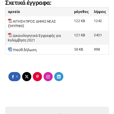
Σχετικά έγγραφα:
αρχεία
μέγεθος
λήψεις
122 KB
1242
ΑΙΤΗΣΗ ΠΡΟΣ ΔΗΜΟ ΝΕΑΣ
ΣΜΥΡΝΗΣ
121 KB
3431
Δικαιολογητικά Εγγραφής για
Κολύμβηση 2021
50 KB
998
Υπεύθ.δήλωση
0