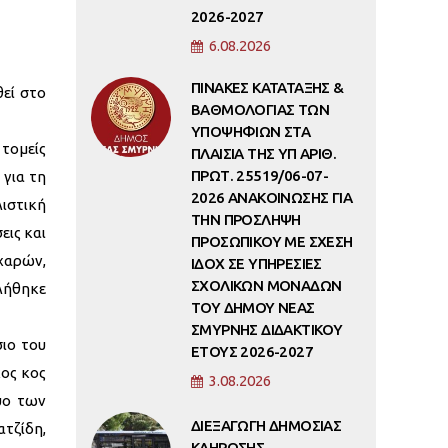
2026-2027
6.08.2026
ΠΙΝΑΚΕΣ ΚΑΤΑΤΑΞΗΣ &
εί στο
ΒΑΘΜΟΛΟΓΙΑΣ ΤΩΝ
ΥΠΟΨΗΦΙΩΝ ΣΤΑ
 τομείς
ΠΛΑΙΣΙΑ ΤΗΣ ΥΠ ΑΡΙΘ.
ΠΡΩΤ. 25519/06-07-
 για τη
2026 ΑΝΑΚΟΙΝΩΣΗΣ ΓΙΑ
λιστική
ΤΗΝ ΠΡΟΣΛΗΨΗ
εις και
ΠΡΟΣΩΠΙΚΟΥ ΜΕ ΣΧΕΣΗ
 χαρών,
ΙΔΟΧ ΣΕ ΥΠΗΡΕΣΙΕΣ
ΣΧΟΛΙΚΩΝ ΜΟΝΑΔΩΝ
βλήθηκε
ΤΟΥ ΔΗΜΟΥ ΝΕΑΣ
ΣΜΥΡΝΗΣ ΔΙΔΑΚΤΙΚΟΥ
σιο του
ΕΤΟΥΣ 2026-2027
ος κος
3.08.2026
υο των
ΔΙΕΞΑΓΩΓΗ ΔΗΜΟΣΙΑΣ
τζίδη,
ΚΛΗΡΩΣΗΣ