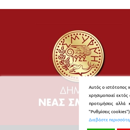
Αυτός ο ιστότοπος χ
χρησιμοποιεί εκτός 
προτιμήσεις αλλά 
"Ρυθμίσεις cookies"
Διαβάστε περισσότ