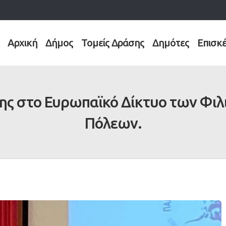
Αρχική
Δήμος
Τομείς Δράσης
Δημότες
Επισκ
ης στο Ευρωπαϊκό Δίκτυο των Φιλι
Πόλεων.