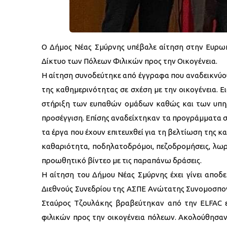
Ο Δήμος Νέας Σμύρνης υπέβαλε αίτηση στην Ευρωπ
Δίκτυο των Πόλεων Φιλικών προς την Οικογένεια.
Η αίτηση συνοδεύτηκε από έγγραφα που αναδεικνύουν 
της καθημερινότητας σε σχέση με την οικογένεια. 
στήριξη των ευπαθών ομάδων καθώς και των υπηρεσι
προσέγγιση. Επίσης αναδείχτηκαν τα προγράμματα στ
τα έργα που έχουν επιτευχθεί για τη βελτίωση της
καθαριότητα, ποδηλατοδρόμοι, πεζοδρομήσεις, λωρί
προωθητικό βίντεο με τις παραπάνω δράσεις.
Η αίτηση του Δήμου Νέας Σμύρνης έχει γίνει αποδε
Διεθνούς Συνεδρίου της ΑΣΠΕ Ανώτατης Συνομοσπον
Σταύρος Τζουλάκης βραβεύτηκαν από την ELFAC 
φιλικών προς την οικογένεια πόλεων. Ακολούθησαν