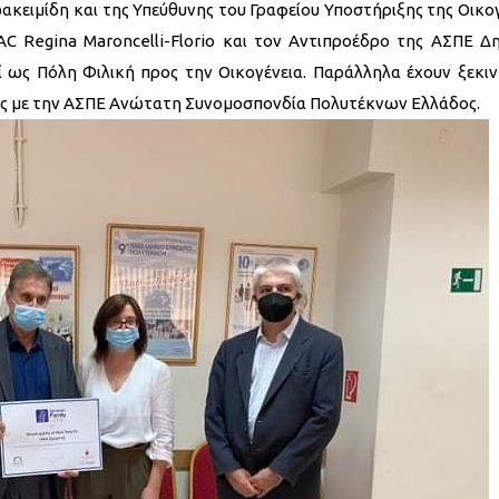
ακειμίδη και της Υπεύθυνης του Γραφείου Υποστήριξης της Οικο
C Regina Maroncelli-Florio και τον Αντιπροέδρο της ΑΣΠΕ Δ
 ως Πόλη Φιλική προς την Οικογένεια. Παράλληλα έχουν ξεκιν
ίας με την ΑΣΠΕ Ανώτατη Συνομοσπονδία Πολυτέκνων Ελλάδος.