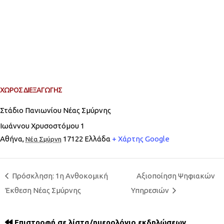
ΧΏΡΟΣ ΔΙΕΞΑΓΩΓΉΣ
Στάδιο Πανιωνίου Νέας Σμύρνης
Ιωάννου Χρυσοστόμου 1
Αθήνα
,
17122
Ελλάδα
+ Χάρτης Google
Νέα Σμύρνη
Πρόσκληση: 1η Ανθοκομική
Αξιοποίηση Ψηφιακών
Έκθεση Νέας Σμύρνης
Υπηρεσιών
Επιστροφή σε λίστα/ημερολόγιο εκδηλώσεων